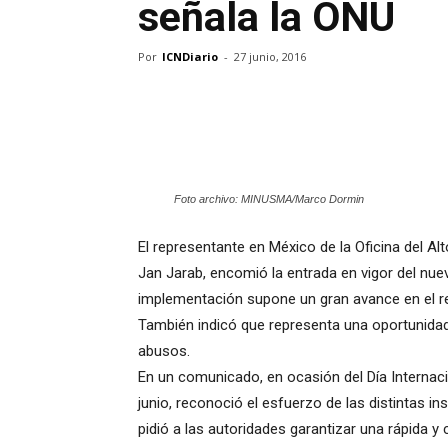
señala la ONU
Por
ICNDiario
-
27 junio, 2016
Foto archivo: MINUSMA/Marco Dormin
El representante en México de la Oficina del 
Jan Jarab, encomió la entrada en vigor del nue
implementación supone un gran avance en el r
También indicó que representa una oportunidad 
abusos.
En un comunicado, en ocasión del Día Internaci
junio, reconoció el esfuerzo de las distintas i
pidió a las autoridades garantizar una rápida 