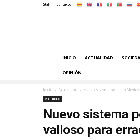
Staff
Contacto
INICIO
ACTUALIDAD
SOCIED
OPINIÓN
Inicio
Actualidad
Nuevo sistema penal en México e
Actualidad
Nuevo sistema p
valioso para erra