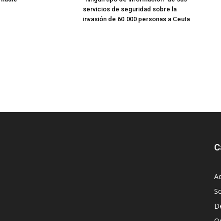
servicios de seguridad sobre la
invasión de 60.000 personas a Ceuta
C
Ac
S
D
O