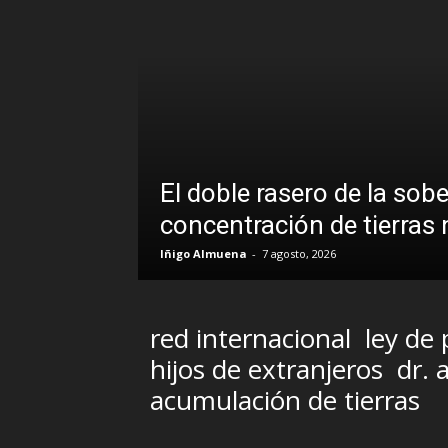
El doble rasero de la sob
concentración de tierras
Iñigo Almuena
-
7 agosto, 2026
red internacional
ley de
hijos de extranjeros
dr. 
acumulación de tierras