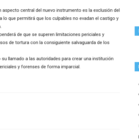
n aspecto central del nuevo instrumento es la exclusión del
a lo que permitirá que los culpables no evadan el castigo y
.
penderá de que se superen limitaciones periciales y
os de tortura con la consiguiente salvaguarda de los
 su llamado a las autoridades para crear una institución
ericiales y forenses de forma imparcial.