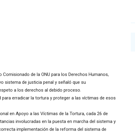
Alto Comisionado de la ONU para los Derechos Humanos,
vo sistema de justicia penal y señaló que su
espeto a los derechos al debido proceso.
para erradicar la tortura y proteger a las víctimas de esos
onal en Apoyo a las Víctimas de la Tortura, cada 26 de
nstancias involucradas en la puesta en marcha del sistema y
y correcta implementación de la reforma del sistema de