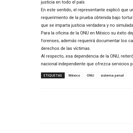
justicia en todo el país.
En este sentido, el representante explicó que u
requerimiento de la prueba obtenida bajo tortur
que se imparta justicia verdadera y no simulada
Para la oficina de la ONU en México su éxito de
forenses, además requerirá documentar los cas
derechos de las víctimas.
Al respecto, esa dependencia de la ONU, reiteró
nacional independiente que ofrezca servicios p
ETIQUETAS
México
ONU
sistema penal