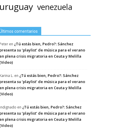
uruguay
venezuela
Últimos comentarios
¿Tú estás bien, Pedro?: Sánchez
Peter
en
presenta su ‘playlist’ de música para el verano
en plena crisis migratoria en Ceuta y Melilla
(Video)
¿Tú estás bien, Pedro?: Sánchez
Karina L.
en
presenta su ‘playlist’ de música para el verano
en plena crisis migratoria en Ceuta y Melilla
(Video)
¿Tú estás bien, Pedro?: Sánchez
Indignado
en
presenta su ‘playlist’ de música para el verano
en plena crisis migratoria en Ceuta y Melilla
(Video)