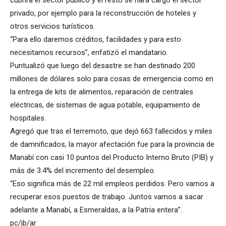
cubrirá el sector público y el resto se hará cargo el sector
privado, por ejemplo para la reconstrucción de hoteles y
otros servicios turísticos.
“Para ello daremos créditos, facilidades y para esto
necesitamos recursos”, enfatizó el mandatario.
Puntualizó que luego del desastre se han destinado 200
millones de dólares solo para cosas de emergencia como en
la entrega de kits de alimentos, reparación de centrales
eléctricas, de sistemas de agua potable, equipamiento de
hospitales.
Agregó que tras el terremoto, que dejó 663 fallecidos y miles
de damnificados, la mayor afectación fue para la provincia de
Manabí con casi 10 puntos del Producto Interno Bruto (PIB) y
más de 3.4% del incremento del desempleo.
“Eso significa más de 22 mil empleos perdidos. Pero vamos a
recuperar esos puestos de trabajo. Juntos vamos a sacar
adelante a Manabí, a Esmeraldas, a la Patria entera”.
pc/jb/ar