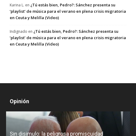
¿Tú estás bien, Pedro?: Sánchez presenta su
Karina L.
en
‘playlist’ de música para el verano en plena crisis migratoria
en Ceuta y Melilla (Video)
¿Tú estás bien, Pedro?: Sánchez presenta su
Indignado
en
‘playlist’ de música para el verano en plena crisis migratoria
en Ceuta y Melilla (Video)
Opinión
D
Sin disimulo: la peligrosa promiscuidad
p