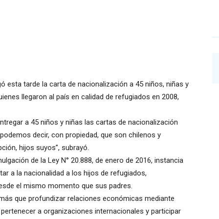
ó esta tarde la carta de nacionalización a 45 niños, niñas y
uienes llegaron al país en calidad de refugiados en 2008,
tregar a 45 niños y niñas las cartas de nacionalización
podemos decir, con propiedad, que son chilenos y
pción, hijos suyos”, subrayó.
omulgación de la Ley N° 20.888, de enero de 2016, instancia
tar a la nacionalidad a los hijos de refugiados,
 desde el mismo momento que sus padres.
 más que profundizar relaciones económicas mediante
ertenecer a organizaciones internacionales y participar