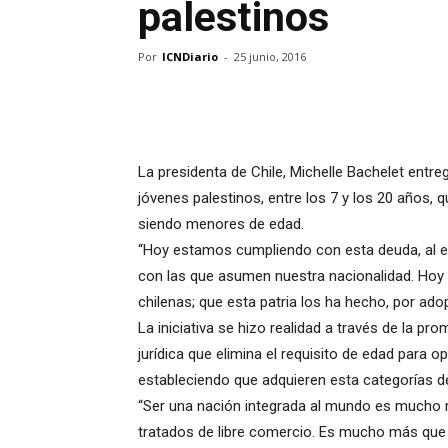
palestinos
Por
ICNDiario
-
25 junio, 2016
La presidenta de Chile, Michelle Bachelet entreg
jóvenes palestinos, entre los 7 y los 20 años, q
siendo menores de edad.
“Hoy estamos cumpliendo con esta deuda, al en
con las que asumen nuestra nacionalidad. Hoy 
chilenas; que esta patria los ha hecho, por ado
La iniciativa se hizo realidad a través de la pr
jurídica que elimina el requisito de edad para op
estableciendo que adquieren esta categorías
“Ser una nación integrada al mundo es mucho
tratados de libre comercio. Es mucho más que p