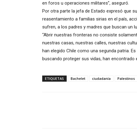
en foros u operaciones militares”, aseguró.
Por otra parte la jefa de Estado expresó que s
reasentamiento a familias sirias en el país, ac
sufren, a los padres y madres que buscan un lu
“Abrir nuestras fronteras no consiste solamente e
nuestras casas, nuestras calles, nuestras cult
han elegido Chile como una segunda patria. Es 
buscando proteger sus vidas, han encontrado en
ETIQUETAS
Bachelet
ciudadanía
Palestinos