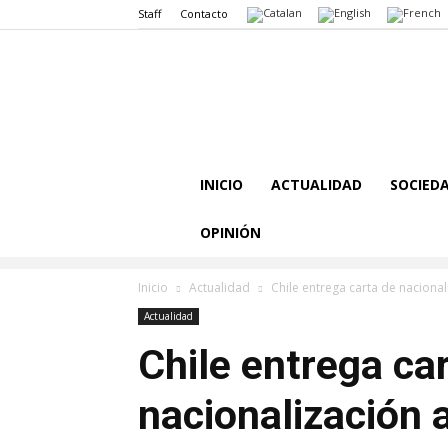
Staff
Contacto
INICIO
ACTUALIDAD
SOCIED
OPINIÓN
Inicio
Actualidad
Chile entrega carta de nacional
Actualidad
Chile entrega ca
nacionalización 