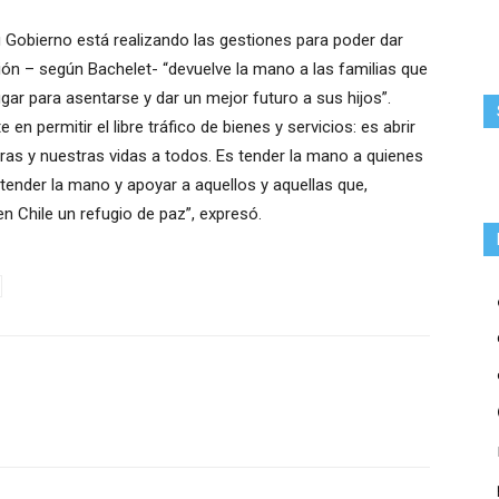
u Gobierno está realizando las gestiones para poder dar
ción – según Bachelet- “devuelve la mano a las familias que
gar para asentarse y dar un mejor futuro a sus hijos”.
n permitir el libre tráfico de bienes y servicios: es abrir
uras y nuestras vidas a todos. Es tender la mano a quienes
tender la mano y apoyar a aquellos y aquellas que,
 Chile un refugio de paz”, expresó.