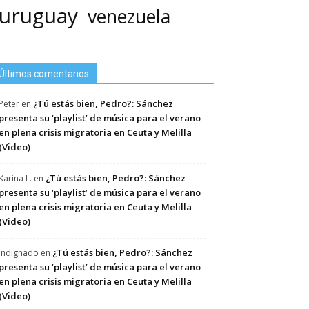
uruguay
venezuela
Últimos comentarios
¿Tú estás bien, Pedro?: Sánchez
Peter
en
presenta su ‘playlist’ de música para el verano
en plena crisis migratoria en Ceuta y Melilla
(Video)
¿Tú estás bien, Pedro?: Sánchez
Karina L.
en
presenta su ‘playlist’ de música para el verano
en plena crisis migratoria en Ceuta y Melilla
(Video)
¿Tú estás bien, Pedro?: Sánchez
Indignado
en
presenta su ‘playlist’ de música para el verano
en plena crisis migratoria en Ceuta y Melilla
(Video)