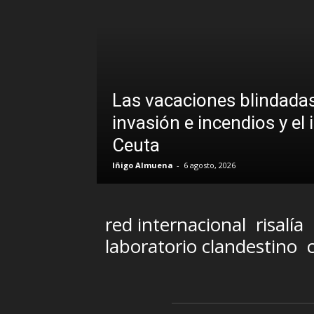
Las vacaciones blindadas
invasión e incendios y el 
Ceuta
Iñigo Almuena
-
6 agosto, 2026
red internacional
risalía
laboratorio clandestino