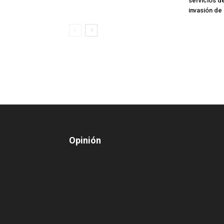
servicios d
invasión de
Opinión