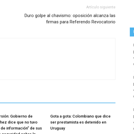
Artículo siguiente
Duro golpe al chavismo: oposición alcanza las
firmas para Referendo Revocatorio
rsión: Gobierno de
Gota a gota: Colombiano que dice
hez dice que no tuvo
ser prestamista es detenido en
o de información” de sus
Uruguay