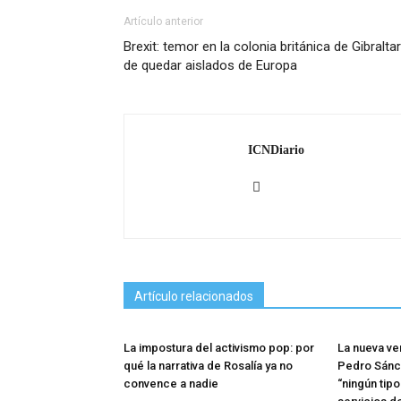
Artículo anterior
Brexit: temor en la colonia británica de Gibraltar
de quedar aislados de Europa
ICNDiario
Artículo relacionados
La impostura del activismo pop: por
La nueva ve
qué la narrativa de Rosalía ya no
Pedro Sánc
convence a nadie
“ningún tip