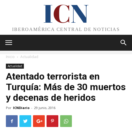
I
C
N
IBEROAMÉRICA CENTRAL DE NOTICIAS
Inicio
Actualidad
Actualidad
Atentado terrorista en
Turquía: Más de 30 muertos
y decenas de heridos
Por
ICNDiario
-
29 junio, 2016