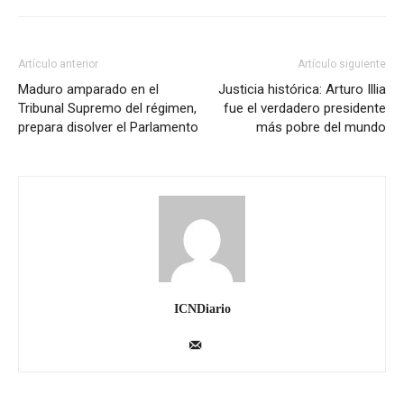
Artículo anterior
Artículo siguiente
Maduro amparado en el
Justicia histórica: Arturo Illia
Tribunal Supremo del régimen,
fue el verdadero presidente
prepara disolver el Parlamento
más pobre del mundo
ICNDiario