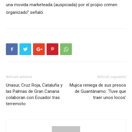
una movida marketeada (auspiciada) por el propio crimen
organizado” señaló.
Artículo anterior
Artículo siguiente
Unasur, Cruz Roja, Cataluña y
Mujica reniega de sus presos
las Palmas de Gran Canaria
de Guantánamo: ‘Tuve que
colaboran con Ecuador tras
traer unos locos’
terremoto