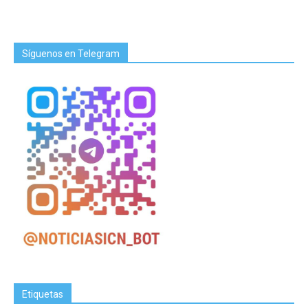
Síguenos en Telegram
Etiquetas