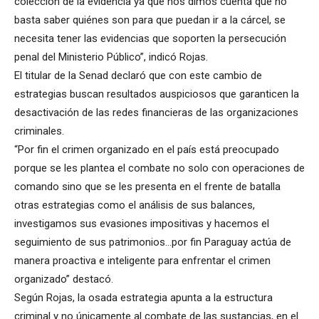
colección de la evidencia ya que nos dimos cuenta que no
basta saber quiénes son para que puedan ir a la cárcel, se
necesita tener las evidencias que soporten la persecución
penal del Ministerio Público”, indicó Rojas.
El titular de la Senad declaró que con este cambio de
estrategias buscan resultados auspiciosos que garanticen la
desactivación de las redes financieras de las organizaciones
criminales.
“Por fin el crimen organizado en el país está preocupado
porque se les plantea el combate no solo con operaciones de
comando sino que se les presenta en el frente de batalla
otras estrategias como el análisis de sus balances,
investigamos sus evasiones impositivas y hacemos el
seguimiento de sus patrimonios…por fin Paraguay actúa de
manera proactiva e inteligente para enfrentar el crimen
organizado” destacó.
Según Rojas, la osada estrategia apunta a la estructura
criminal y no únicamente al combate de las sustancias, en el