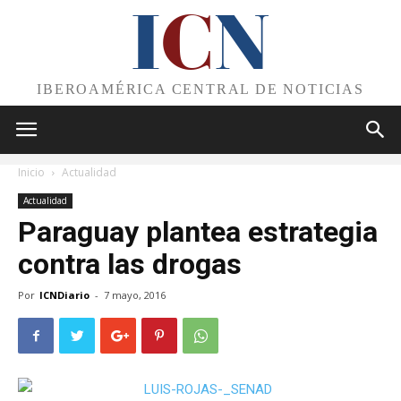
I
C
N
IBEROAMÉRICA CENTRAL DE NOTICIAS
Inicio
Actualidad
Actualidad
Paraguay plantea estrategia
contra las drogas
Por
ICNDiario
-
7 mayo, 2016