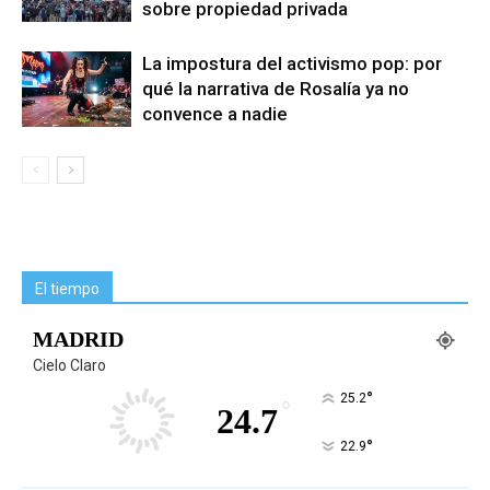
sobre propiedad privada
La impostura del activismo pop: por
qué la narrativa de Rosalía ya no
convence a nadie
El tiempo
MADRID
Cielo Claro
°
25.2
°
24.7
°
22.9