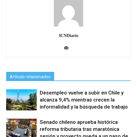
ICNDiario
Artículo relacionados
Desempleo vuelve a subir en Chile y
alcanza 9,4% mientras crecen la
informalidad y la búsqueda de trabajo
Senado chileno aprueba histórica
reforma tributaria tras maratónica
sesión y proyecto queda a un paso de