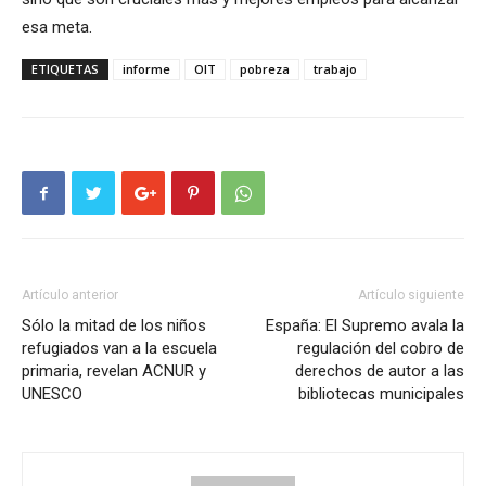
esa meta.
ETIQUETAS
informe
OIT
pobreza
trabajo
Artículo anterior
Artículo siguiente
Sólo la mitad de los niños
España: El Supremo avala la
refugiados van a la escuela
regulación del cobro de
primaria, revelan ACNUR y
derechos de autor a las
UNESCO
bibliotecas municipales