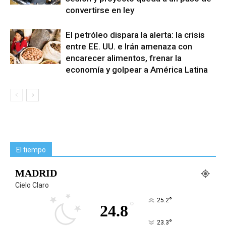
convertirse en ley
El petróleo dispara la alerta: la crisis
entre EE. UU. e Irán amenaza con
encarecer alimentos, frenar la
economía y golpear a América Latina
El tiempo
MADRID
Cielo Claro
°
25.2
°
24.8
°
23.3