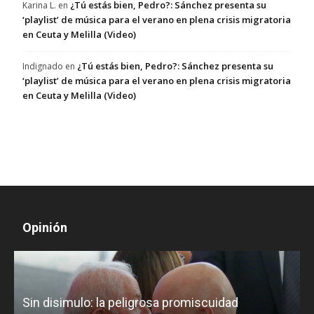
¿Tú estás bien, Pedro?: Sánchez presenta su
Karina L.
en
‘playlist’ de música para el verano en plena crisis migratoria
en Ceuta y Melilla (Video)
¿Tú estás bien, Pedro?: Sánchez presenta su
Indignado
en
‘playlist’ de música para el verano en plena crisis migratoria
en Ceuta y Melilla (Video)
Opinión
D
Sin disimulo: la peligrosa promiscuidad
p