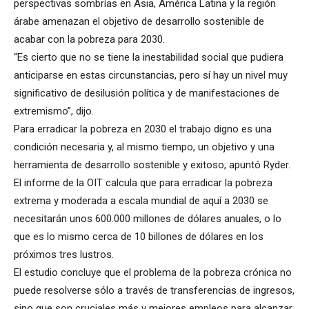
perspectivas sombrías en Asia, América Latina y la región
árabe amenazan el objetivo de desarrollo sostenible de
acabar con la pobreza para 2030.
“Es cierto que no se tiene la inestabilidad social que pudiera
anticiparse en estas circunstancias, pero sí hay un nivel muy
significativo de desilusión política y de manifestaciones de
extremismo”, dijo.
Para erradicar la pobreza en 2030 el trabajo digno es una
condición necesaria y, al mismo tiempo, un objetivo y una
herramienta de desarrollo sostenible y exitoso, apuntó Ryder.
El informe de la OIT calcula que para erradicar la pobreza
extrema y moderada a escala mundial de aquí a 2030 se
necesitarán unos 600.000 millones de dólares anuales, o lo
que es lo mismo cerca de 10 billones de dólares en los
próximos tres lustros.
El estudio concluye que el problema de la pobreza crónica no
puede resolverse sólo a través de transferencias de ingresos,
sino que son cruciales más y mejores empleos para alcanzar