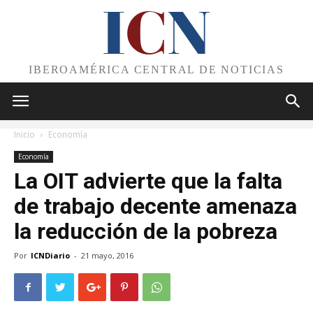
I
C
N
IBEROAMÉRICA CENTRAL DE NOTICIAS
Inicio
Economía
Economía
La OIT advierte que la falta
de trabajo decente amenaza
la reducción de la pobreza
Por
ICNDiario
-
21 mayo, 2016