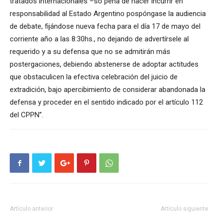
tratados internacionales –so pena de hacer incurrir en
responsabilidad al Estado Argentino pospóngase la audiencia
de debate, fijándose nueva fecha para el día 17 de mayo del
corriente año a las 8:30hs., no dejando de advertírsele al
requerido y a su defensa que no se admitirán más
postergaciones, debiendo abstenerse de adoptar actitudes
que obstaculicen la efectiva celebración del juicio de
extradición, bajo apercibimiento de considerar abandonada la
defensa y proceder en el sentido indicado por el artículo 112
del CPPN”.
Artículo anterior
Artículo siguiente