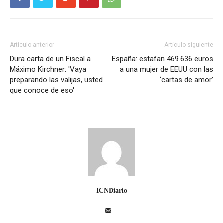
Artículo anterior
Artículo siguiente
Dura carta de un Fiscal a
España: estafan 469.636 euros
Máximo Kirchner: 'Vaya
a una mujer de EEUU con las
preparando las valijas, usted
‘cartas de amor’
que conoce de eso'
ICNDiario