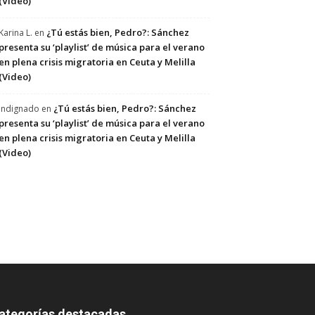
(Video)
¿Tú estás bien, Pedro?: Sánchez
Karina L.
en
presenta su ‘playlist’ de música para el verano
en plena crisis migratoria en Ceuta y Melilla
(Video)
¿Tú estás bien, Pedro?: Sánchez
Indignado
en
presenta su ‘playlist’ de música para el verano
en plena crisis migratoria en Ceuta y Melilla
(Video)
ategorías destacadas