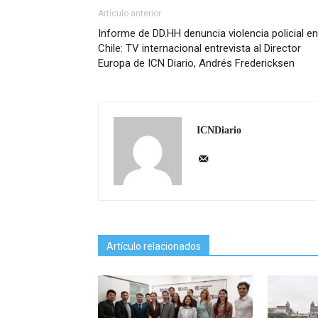
Artículo anterior
Informe de DD.HH denuncia violencia policial en
Chile: TV internacional entrevista al Director
Europa de ICN Diario, Andrés Fredericksen
ICNDiario
Artículo relacionados