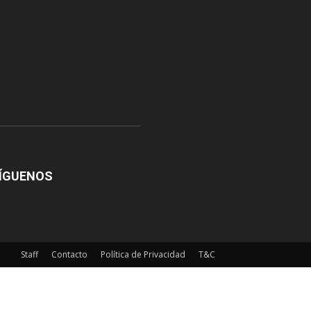
ÍGUENOS
Staff
Contacto
Política de Privacidad
T&C