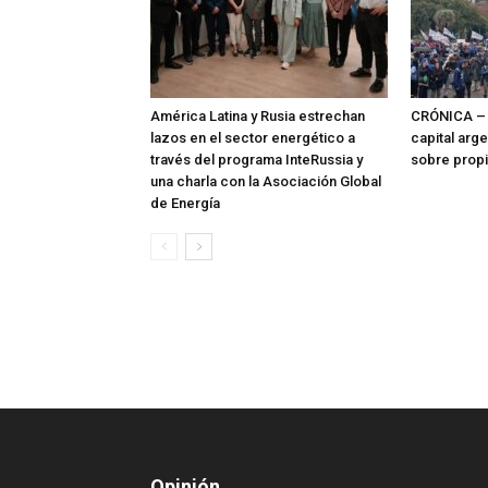
América Latina y Rusia estrechan
CRÓNICA – 
lazos en el sector energético a
capital arg
través del programa InteRussia y
sobre prop
una charla con la Asociación Global
de Energía
Opinión