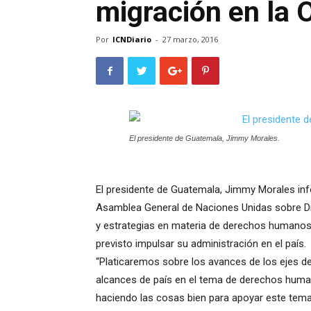
migración en la
Por
ICNDiario
-
27 marzo, 2016
El presidente de Guatemala, Jimmy Morales.
El presidente de Guatemala, Jimmy Morales inf
Asamblea General de Naciones Unidas sobre Dr
y estrategias en materia de derechos humanos, 
previsto impulsar su administración en el país.
“Platicaremos sobre los avances de los ejes de
alcances de país en el tema de derechos hum
haciendo las cosas bien para apoyar este tema”