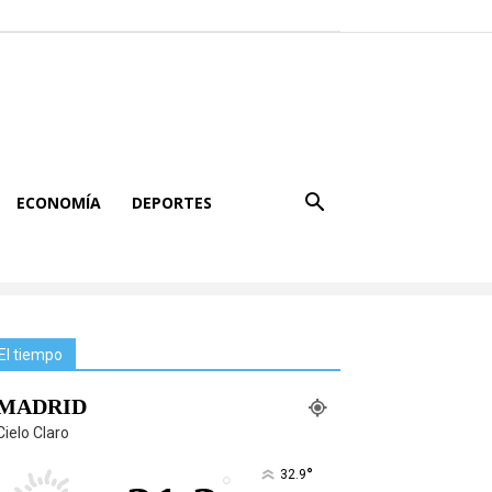
ECONOMÍA
DEPORTES
El tiempo
MADRID
Cielo Claro
°
32.9
°