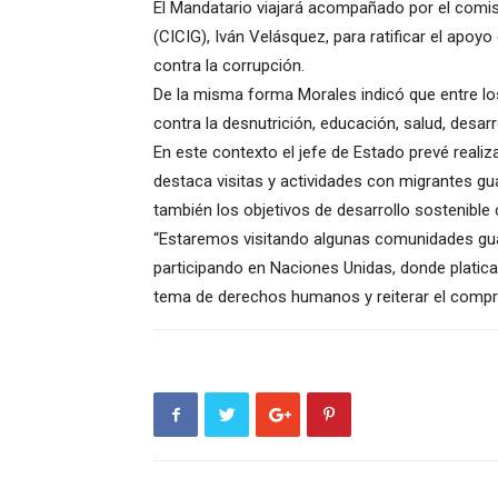
El Mandatario viajará acompañado por el comis
(CICIG), Iván Velásquez, para ratificar el apoyo 
contra la corrupción.
De la misma forma Morales indicó que entre lo
contra la desnutrición, educación, salud, desa
En este contexto el jefe de Estado prevé realiza
destaca visitas y actividades con migrantes g
también los objetivos de desarrollo sostenible 
“Estaremos visitando algunas comunidades gua
participando en Naciones Unidas, donde platic
tema de derechos humanos y reiterar el compr