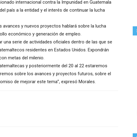
ionado internacional contra la Impunidad en Guatemala
del país a la entidad y el interés de continuar la lucha
s avances y nuevos proyectos hablará sobre la lucha
rrollo económico y generación de empleo.
r una serie de actividades oficiales dentro de las que se
uatemaltecos residentes en Estados Unidos. Expondrán
con metas del milenio.
temaltecas y posteriormente del 20 al 22 estaremos
aremos sobre los avances y proyectos futuros, sobre el
omiso de mejorar este tema”, expresó Morales.