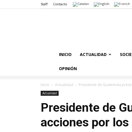
Staff
Contacto
INICIO
ACTUALIDAD
SOCI
OPINIÓN
Inicio
Actualidad
Presidente de Guatemala presen
Actualidad
Presidente de G
acciones por los