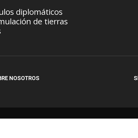
ulos diplomáticos
ulación de tierras
s
BRE NOSOTROS
S