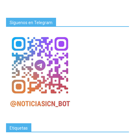
Síguenos en Telegram
Etiquetas