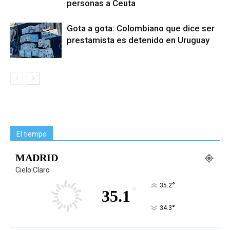
personas a Ceuta
Gota a gota: Colombiano que dice ser
prestamista es detenido en Uruguay
El tiempo
MADRID
Cielo Claro
°
35.2
°
35.1
°
34.3