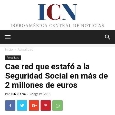
I
C
N
IBEROAMÉRICA CENTRAL DE NOTICIAS
Inicio
Actualidad
Actualidad
Cae red que estafó a la
Seguridad Social en más de
2 millones de euros
Por
ICNDiario
-
22 agosto, 2015