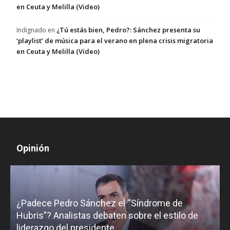
en Ceuta y Melilla (Video)
¿Tú estás bien, Pedro?: Sánchez presenta su
Indignado
en
‘playlist’ de música para el verano en plena crisis migratoria
en Ceuta y Melilla (Video)
Opinión
¿Padece Pedro Sánchez el “Síndrome de
C
Hubris”? Analistas debaten sobre el estilo de
c
liderazgo del presidente