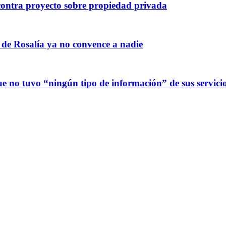
ontra proyecto sobre propiedad privada
 de Rosalía ya no convence a nadie
 no tuvo “ningún tipo de información” de sus servicio