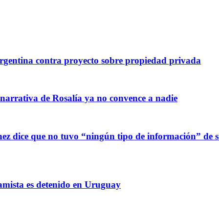
gentina contra proyecto sobre propiedad privada
 narrativa de Rosalía ya no convence a nadie
z dice que no tuvo “ningún tipo de información” de sus
amista es detenido en Uruguay