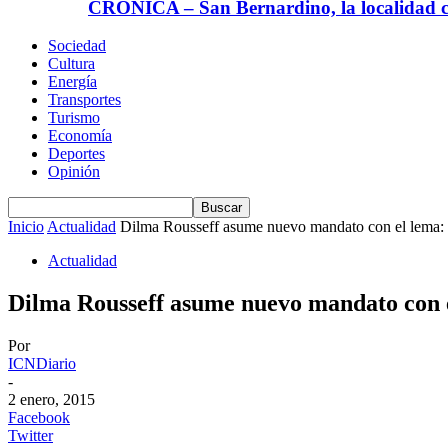
CRÓNICA – San Bernardino, la localidad ca
Sociedad
Cultura
Energía
Transportes
Turismo
Economía
Deportes
Opinión
Inicio
Actualidad
Dilma Rousseff asume nuevo mandato con el lema: “
Actualidad
Dilma Rousseff asume nuevo mandato con e
Por
ICNDiario
-
2 enero, 2015
Facebook
Twitter