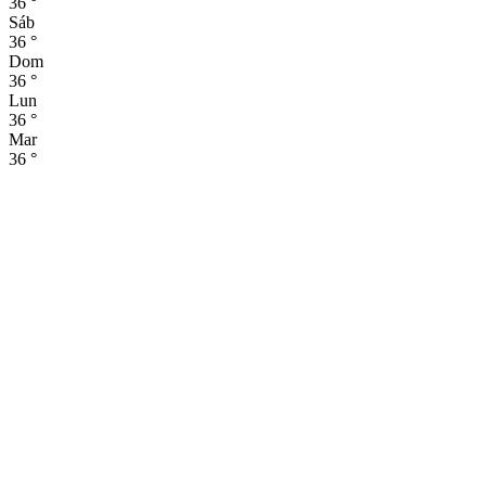
36
°
Sáb
36
°
Dom
36
°
Lun
36
°
Mar
36
°