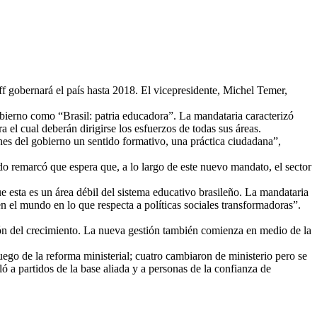
f gobernará el país hasta 2018. El vicepresidente, Michel Temer,
bierno como “Brasil: patria educadora”. La mandataria caracterizó
a el cual deberán dirigirse los esfuerzos de todas sus áreas.
nes del gobierno un sentido formativo, una práctica ciudadana”,
do remarcó que espera que, a lo largo de este nuevo mandato, el sector
e esta es un área débil del sistema educativo brasileño. La mandataria
n el mundo en lo que respecta a políticas sociales transformadoras”.
ión del crecimiento. La nueva gestión también comienza en medio de la
go de la reforma ministerial; cuatro cambiaron de ministerio pero se
 a partidos de la base aliada y a personas de la confianza de