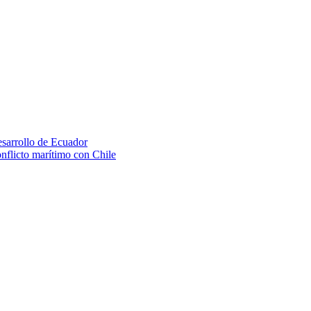
esarrollo de Ecuador
onflicto marítimo con Chile