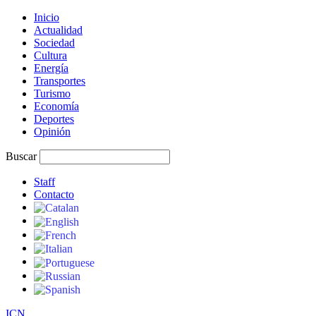
Inicio
Actualidad
Sociedad
Cultura
Energía
Transportes
Turismo
Economía
Deportes
Opinión
Buscar
Staff
Contacto
I
C
N