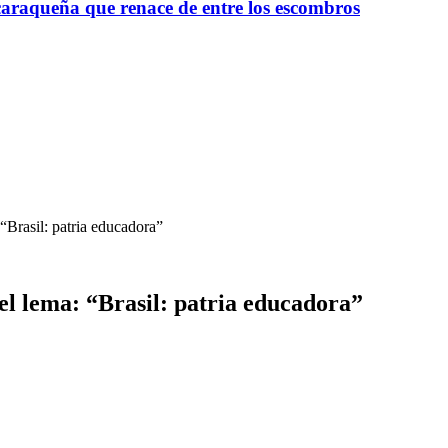
raqueña que renace de entre los escombros
Brasil: patria educadora”
l lema: “Brasil: patria educadora”