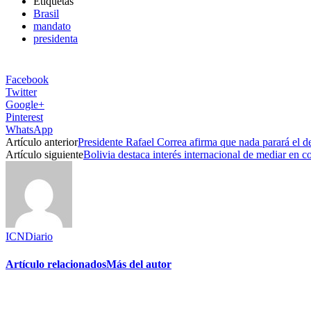
Etiquetas
Brasil
mandato
presidenta
Facebook
Twitter
Google+
Pinterest
WhatsApp
Artículo anterior
Presidente Rafael Correa afirma que nada parará el d
Artículo siguiente
Bolivia destaca interés internacional de mediar en c
ICNDiario
Artículo relacionados
Más del autor