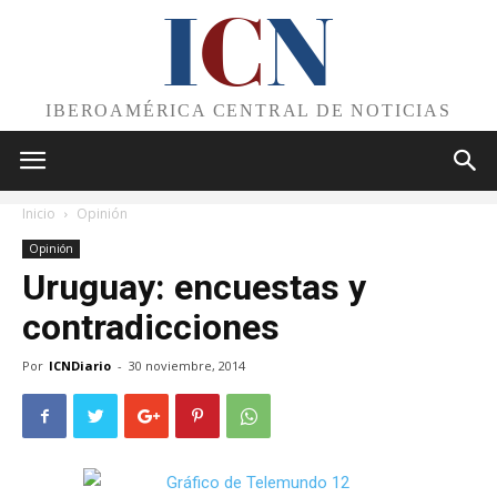
I
C
N
IBEROAMÉRICA CENTRAL DE NOTICIAS
Inicio
Opinión
Opinión
Uruguay: encuestas y
contradicciones
Por
ICNDiario
-
30 noviembre, 2014