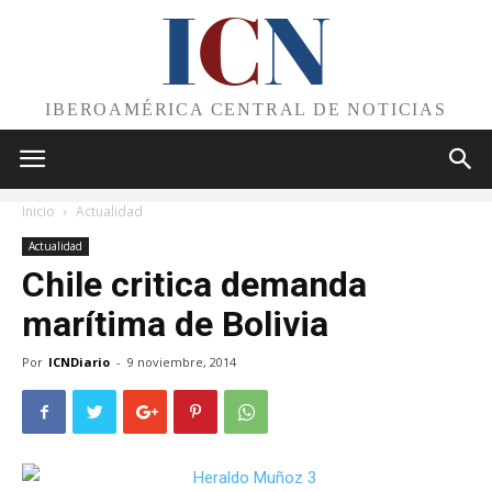
I
C
N
IBEROAMÉRICA CENTRAL DE NOTICIAS
Inicio
Actualidad
Actualidad
Chile critica demanda
marítima de Bolivia
Por
ICNDiario
-
9 noviembre, 2014