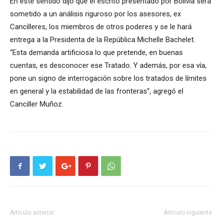
En este sentido dijo que el escrito presentado por Bolivia será
sometido a un análisis riguroso por los asesores, ex
Cancilleres, los miembros de otros poderes y se le hará
entrega a la Presidenta de la República Michelle Bachelet.
“Esta demanda artificiosa lo que pretende, en buenas
cuentas, es desconocer ese Tratado. Y además, por esa vía,
pone un signo de interrogación sobre los tratados de límites
en general y la estabilidad de las fronteras”, agregó el
Canciller Muñoz.
Artículo anterior
Artículo siguiente