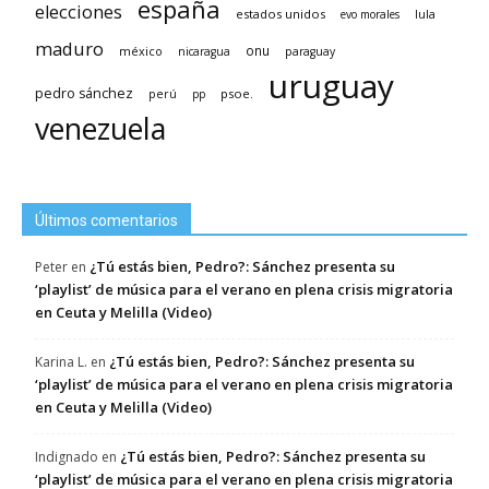
españa
elecciones
estados unidos
lula
evo morales
maduro
méxico
onu
nicaragua
paraguay
uruguay
pedro sánchez
psoe.
perú
pp
venezuela
Últimos comentarios
¿Tú estás bien, Pedro?: Sánchez presenta su
Peter
en
‘playlist’ de música para el verano en plena crisis migratoria
en Ceuta y Melilla (Video)
¿Tú estás bien, Pedro?: Sánchez presenta su
Karina L.
en
‘playlist’ de música para el verano en plena crisis migratoria
en Ceuta y Melilla (Video)
¿Tú estás bien, Pedro?: Sánchez presenta su
Indignado
en
‘playlist’ de música para el verano en plena crisis migratoria