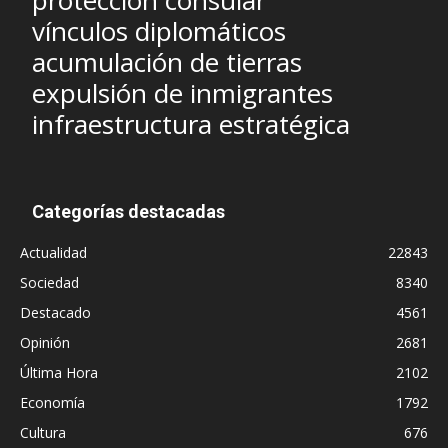
protección consular
vínculos diplomáticos
acumulación de tierras
expulsión de inmigrantes
infraestructura estratégica
Categorías destacadas
Actualidad
22843
Sociedad
8340
Destacado
4561
Opinión
2681
Última Hora
2102
Economía
1792
Cultura
676