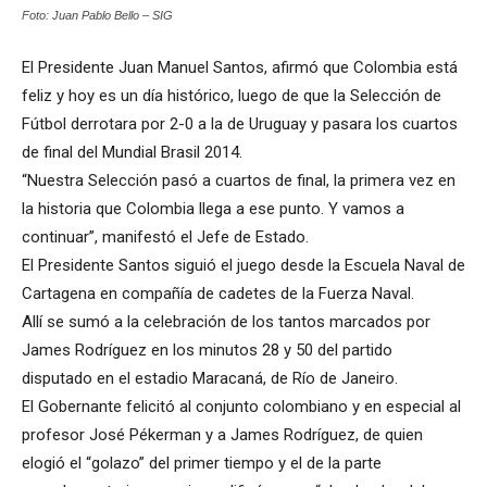
Foto: Juan Pablo Bello – SIG
El Presidente Juan Manuel Santos, afirmó que Colombia está
feliz y hoy es un día histórico, luego de que la Selección de
Fútbol derrotara por 2-0 a la de Uruguay y pasara los cuartos
de final del Mundial Brasil 2014.
“Nuestra Selección pasó a cuartos de final, la primera vez en
la historia que Colombia llega a ese punto. Y vamos a
continuar”, manifestó el Jefe de Estado.
El Presidente Santos siguió el juego desde la Escuela Naval de
Cartagena en compañía de cadetes de la Fuerza Naval.
Allí se sumó a la celebración de los tantos marcados por
James Rodríguez en los minutos 28 y 50 del partido
disputado en el estadio Maracaná, de Río de Janeiro.
El Gobernante felicitó al conjunto colombiano y en especial al
profesor José Pékerman y a James Rodríguez, de quien
elogió el “golazo” del primer tiempo y el de la parte