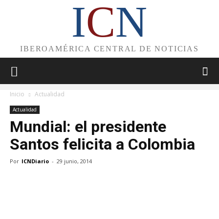
I
C
N
IBEROAMÉRICA CENTRAL DE NOTICIAS
Inicio
Actualidad
Actualidad
Mundial: el presidente
Santos felicita a Colombia
Por
ICNDiario
-
29 junio, 2014