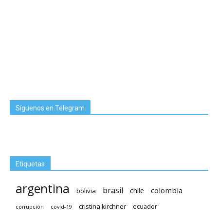
Síguenos en Telegram
Etiquetas
argentina
brasil
chile
colombia
bolivia
cristina kirchner
ecuador
covid-19
corrupción