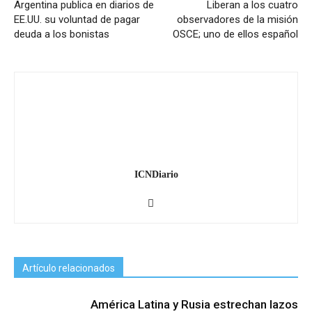
Argentina publica en diarios de
Liberan a los cuatro
EE.UU. su voluntad de pagar
observadores de la misión
deuda a los bonistas
OSCE; uno de ellos español
ICNDiario
Artículo relacionados
América Latina y Rusia estrechan lazos