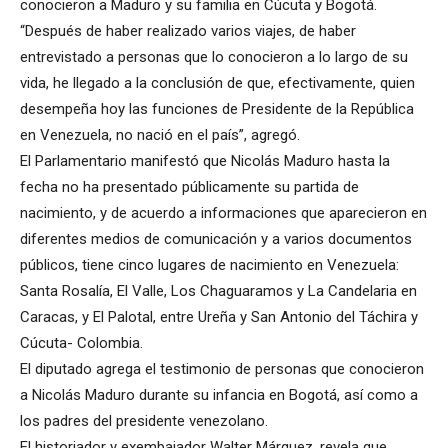
conocieron a Maduro y su familia en Cúcuta y Bogotá.
“Después de haber realizado varios viajes, de haber
entrevistado a personas que lo conocieron a lo largo de su
vida, he llegado a la conclusión de que, efectivamente, quien
desempeña hoy las funciones de Presidente de la República
en Venezuela, no nació en el país”, agregó.
El Parlamentario manifestó que Nicolás Maduro hasta la
fecha no ha presentado públicamente su partida de
nacimiento, y de acuerdo a informaciones que aparecieron en
diferentes medios de comunicación y a varios documentos
públicos, tiene cinco lugares de nacimiento en Venezuela:
Santa Rosalía, El Valle, Los Chaguaramos y La Candelaria en
Caracas, y El Palotal, entre Ureña y San Antonio del Táchira y
Cúcuta- Colombia.
El diputado agrega el testimonio de personas que conocieron
a Nicolás Maduro durante su infancia en Bogotá, así como a
los padres del presidente venezolano.
El historiador y exembajador Walter Márquez, revela que