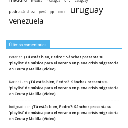
méxico
onu
nicaragua
paraguay
uruguay
pedro sánchez
psoe.
perú
pp
venezuela
Últimos comentarios
¿Tú estás bien, Pedro?: Sánchez presenta su
Peter
en
‘playlist’ de música para el verano en plena crisis migratoria
en Ceuta y Melilla (Video)
¿Tú estás bien, Pedro?: Sánchez presenta su
Karina L.
en
‘playlist’ de música para el verano en plena crisis migratoria
en Ceuta y Melilla (Video)
¿Tú estás bien, Pedro?: Sánchez presenta su
Indignado
en
‘playlist’ de música para el verano en plena crisis migratoria
en Ceuta y Melilla (Video)