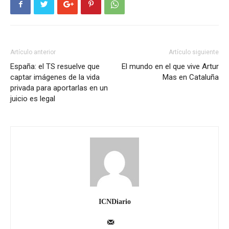
Artículo anterior
Artículo siguiente
España: el TS resuelve que
El mundo en el que vive Artur
captar imágenes de la vida
Mas en Cataluña
privada para aportarlas en un
juicio es legal
ICNDiario