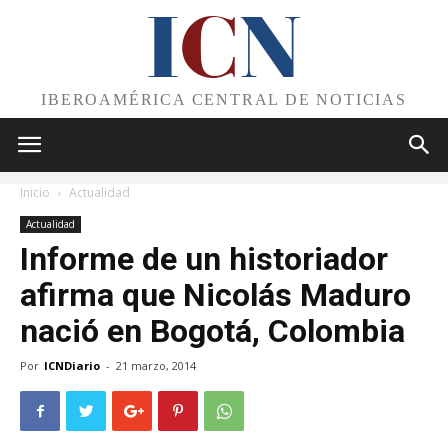
I
C
N
IBEROAMÉRICA CENTRAL DE NOTICIAS
Inicio
Actualidad
Actualidad
Informe de un historiador
afirma que Nicolás Maduro
nació en Bogotá, Colombia
Por
ICNDiario
-
21 marzo, 2014