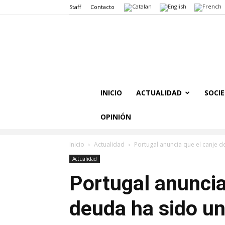
Staff
Contacto
INICIO
ACTUALIDAD
SOCI
OPINIÓN
Inicio
Actualidad
Portugal anuncia que el canje d
Actualidad
Portugal anuncia
deuda ha sido un