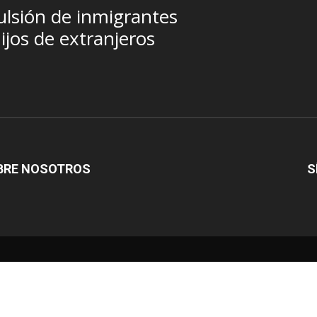
ulsión de inmigrantes
ijos de extranjeros
BRE NOSOTROS
S