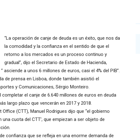
“La operación de canje de deuda es un éxito, que nos da
la comodidad y la confianza en el sentido de que el
retorno a los mercados es un proceso continuo y
gradual”, dijo el Secretario de Estado de Hacienda,
” asciende a unos 6 millones de euros, casi el 4% del PIB”.
a de prensa en Lisboa, donde también asistió el
nsportes y Comunicaciones, Sérgio Monteiro.
completar el canje de 6.640 millones de euros en deuda
ás largo plazo que vencerán en 2017 y 2018.
st Office (CTT), Manuel Rodrigues dijo que “el gobierno
n una cuota del CTT’, que empiezan a ser objeto de
cción.
 de confianza que se refleja en una enorme demanda de