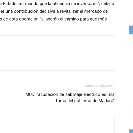
e Estado, afirmando que la afluencia de inversores”, debido
cer una contribución decisiva a revitalizar el mercado de
vos de esta operación “allanarán el camino para que más
Artículo siguiente
s
MUD: "acusación de sabotaje eléctrico es una
farsa del gobierno de Maduro"