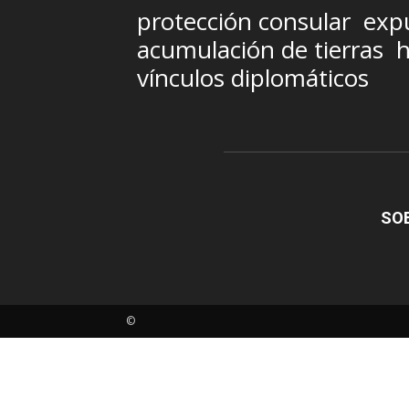
protección consular
exp
acumulación de tierras
h
vínculos diplomáticos
SO
©