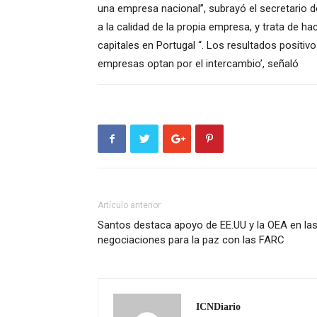
una empresa nacional”, subrayó el secretario d
a la calidad de la propia empresa, y trata de ha
capitales en Portugal “. Los resultados positi
empresas optan por el intercambio’, señaló
Artículo anterior
Santos destaca apoyo de EE.UU y la OEA en la
negociaciones para la paz con las FARC
ICNDiario