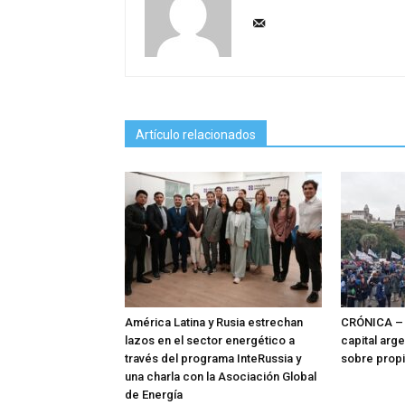
Artículo relacionados
América Latina y Rusia estrechan
CRÓNICA – 
lazos en el sector energético a
capital arg
través del programa InteRussia y
sobre prop
una charla con la Asociación Global
de Energía