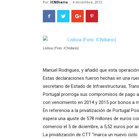
Por
ICNDiario
-
4 diciembre, 2013
Lisboa (Foto: ICNdiario)
Manuel Rodrigues, y añadió que esta operación 
Estas declaraciones fueron hechas en una rued
secretario de Estado de Infraestructuras, Tra
Portugal prorroga sus compromisos de pago al 
con vencimiento en 2014 y 2015 por bonos a m
En referencia a la privatización de Portugal Po
espera una ajuste de 578 millones de euros co
comercio el 5 de diciembre, a 5,52 euros por a
La privatización de CTT “marca un nuevo ciclo