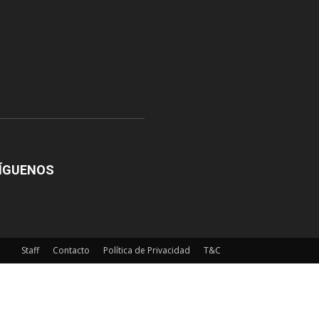
ÍGUENOS
Staff
Contacto
Política de Privacidad
T&C