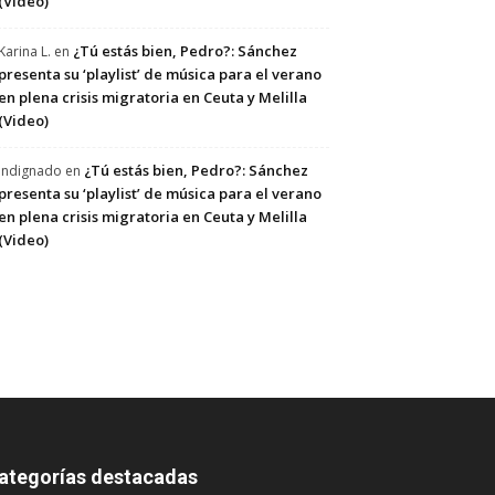
(Video)
¿Tú estás bien, Pedro?: Sánchez
Karina L.
en
presenta su ‘playlist’ de música para el verano
en plena crisis migratoria en Ceuta y Melilla
(Video)
¿Tú estás bien, Pedro?: Sánchez
Indignado
en
presenta su ‘playlist’ de música para el verano
en plena crisis migratoria en Ceuta y Melilla
(Video)
ategorías destacadas