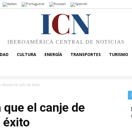
I
C
N
IBEROAMÉRICA CENTRAL DE NOTICIAS
EDAD
CULTURA
ENERGÍA
TRANSPORTES
TURISMO
e deuda ha sido un éxito
 que el canje de
 éxito