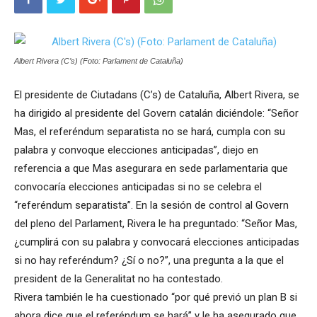
Albert Rivera (C’s) (Foto: Parlament de Cataluña)
El presidente de Ciutadans (C’s) de Cataluña, Albert Rivera, se
ha dirigido al presidente del Govern catalán diciéndole: “Señor
Mas, el referéndum separatista no se hará, cumpla con su
palabra y convoque elecciones anticipadas”, diejo en
referencia a que Mas asegurara en sede parlamentaria que
convocaría elecciones anticipadas si no se celebra el
“referéndum separatista”. En la sesión de control al Govern
del pleno del Parlament, Rivera le ha preguntado: “Señor Mas,
¿cumplirá con su palabra y convocará elecciones anticipadas
si no hay referéndum? ¿Sí o no?”, una pregunta a la que el
president de la Generalitat no ha contestado.
Rivera también le ha cuestionado “por qué previó un plan B si
ahora dice que el referéndum se hará” y le ha asegurado que