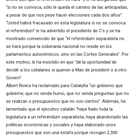
“si no se convoca, sólo le queda el camino de las anticipadas,
a pesar de que nos pese hacer elecciones cada dos años”.
“Usted habrá fracasado en esta legislatura si no se convoca
el referéndum” le ha advertido el presidente de C’s y se ha
mostrado convencido de que “el referéndum separatista no
se hará porque la soberanía nacional no reside en los
parlamentos autonómicos, sino en las Cortes Generales”. Por
este motivo, le ha insistido en que “dé la oportunidad de
decidir a los catalanes si quieren a Mas de president o a otro
Govern”.
Albert Rivera ha reclamado para Cataluña “un gobierno que
gobierne, que no venda humo, que no venda preguntas que no
se realizan o presupuestos que no son ciertos”. Además, ha
lamentado que el ejecutivo catalán “haya fiado toda la
legislatura a un referéndum separatista, haya abandonado las
políticas económicas y sociales y haya elaborado unos
presupuestos que son una estafa porque recogen 2.300