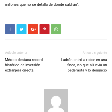
millones que no se detalla de dónde saldrán”.
Artículo anterior
Artículo siguiente
México destaca record
Ladrón entró a robar en una
histórico de inversión
finca, vio que allí vivía un
extranjera directa
pederasta y lo denunció