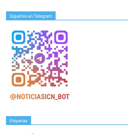
Síguenos en Telegram
Etiquetas