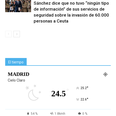
Sánchez dice que no tuvo “ningún tipo
de información” de sus servicios de
seguridad sobre la invasión de 60.000
personas a Ceuta
El tiempo
MADRID
Cielo Claro
°
25.2
°
24.5
°
22.6
54 %
1.8kmh
0 %