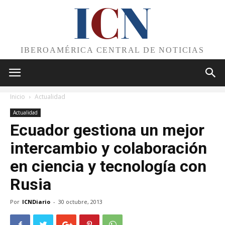
I
C
N
IBEROAMÉRICA CENTRAL DE NOTICIAS
Inicio
Actualidad
Actualidad
Ecuador gestiona un mejor
intercambio y colaboración
en ciencia y tecnología con
Rusia
Por
ICNDiario
-
30 octubre, 2013