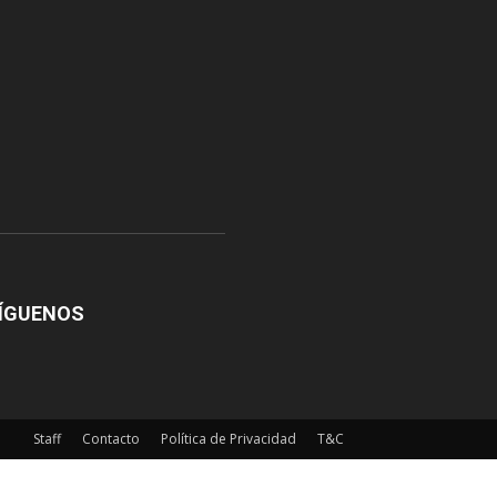
ÍGUENOS
Staff
Contacto
Política de Privacidad
T&C