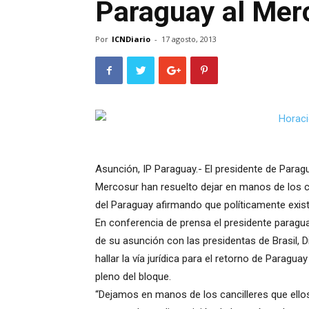
Paraguay al Mer
Por
ICNDiario
-
17 agosto, 2013
Asunción, IP Paraguay.- El presidente de Parag
Mercosur han resuelto dejar en manos de los canc
del Paraguay afirmando que políticamente exis
En conferencia de prensa el presidente parag
de su asunción con las presidentas de Brasil, D
hallar la vía jurídica para el retorno de Parag
pleno del bloque.
“Dejamos en manos de los cancilleres que ellos