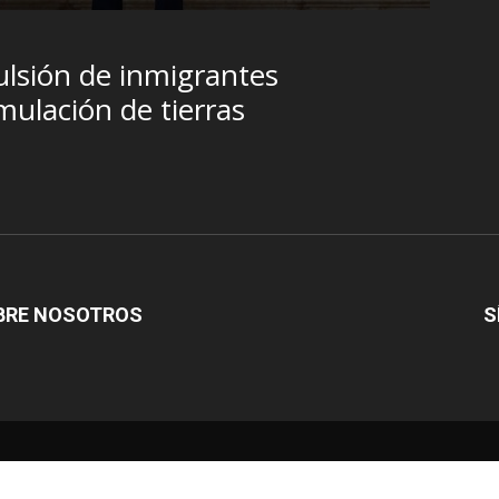
lsión de inmigrantes
ulación de tierras
BRE NOSOTROS
S