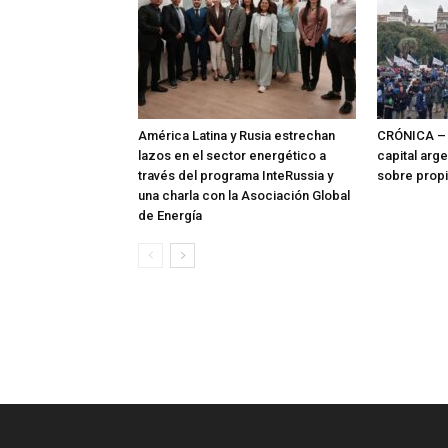
América Latina y Rusia estrechan
CRÓNICA – 
lazos en el sector energético a
capital arg
través del programa InteRussia y
sobre prop
una charla con la Asociación Global
de Energía