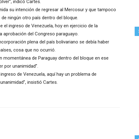
lver”, indicó Cartes.
inida su intención de regresar al Mercosur y que tampoco
 de ningún otro país dentro del bloque.
ue el ingreso de Venezuela, hoy en ejercicio de la
 la aprobación del Congreso paraguayo.
ncorporación plena del país bolivariano se debía haber
aíses, cosa que no ocurrió.
ón momentánea de Paraguay dentro del bloque en ese
er por unanimidad”.
l ingreso de Venezuela, aquí hay un problema de
unanimidad”, insistió Cartes.