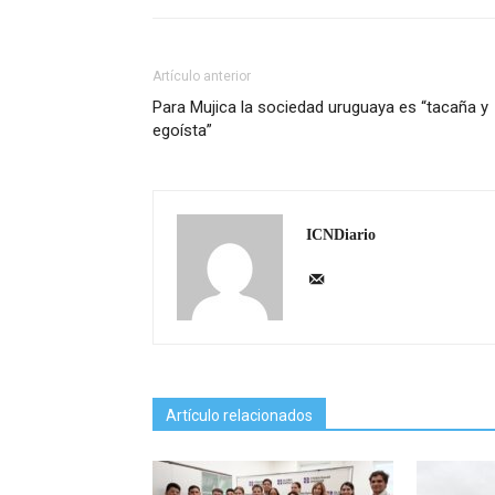
Artículo anterior
Para Mujica la sociedad uruguaya es “tacaña y
egoísta”
ICNDiario
Artículo relacionados