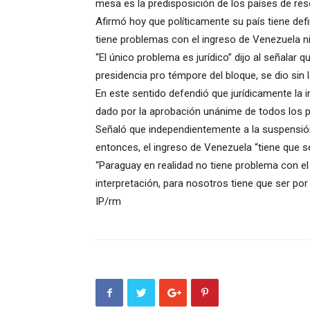
mesa es la predisposición de los países de reso
Afirmó hoy que políticamente su país tiene def
tiene problemas con el ingreso de Venezuela ni
“El único problema es jurídico” dijo al señalar q
presidencia pro témpore del bloque, se dio sin
En este sentido defendió que jurídicamente la i
dado por la aprobación unánime de todos los p
Señaló que independientemente a la suspensi
entonces, el ingreso de Venezuela “tiene que s
“Paraguay en realidad no tiene problema con e
interpretación, para nosotros tiene que ser por 
IP/rm