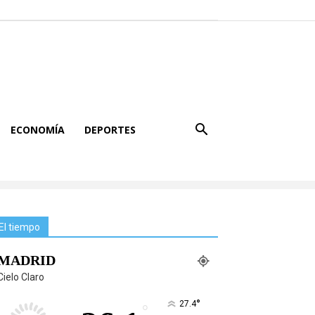
ECONOMÍA
DEPORTES
El tiempo
MADRID
Cielo Claro
°
27.4
°