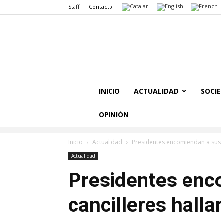
Staff
Contacto
INICIO
ACTUALIDAD
SOCI
OPINIÓN
Inicio
Actualidad
Presidentes encomiendan a sus c
Actualidad
Presidentes enc
cancilleres halla