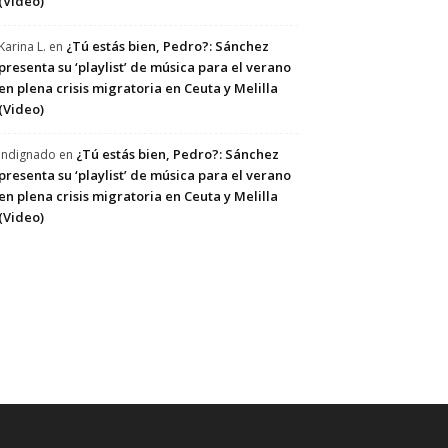
(Video)
¿Tú estás bien, Pedro?: Sánchez
Karina L.
en
presenta su ‘playlist’ de música para el verano
en plena crisis migratoria en Ceuta y Melilla
(Video)
¿Tú estás bien, Pedro?: Sánchez
Indignado
en
presenta su ‘playlist’ de música para el verano
en plena crisis migratoria en Ceuta y Melilla
(Video)