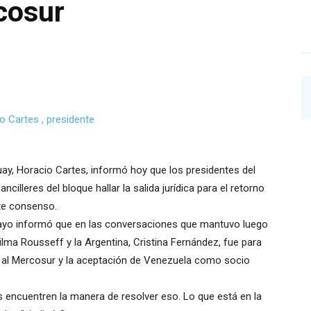
cosur
uay, Horacio Cartes, informó hoy que los presidentes del
illeres del bloque hallar la salida jurídica para el retorno
te consenso.
uayo informó que en las conversaciones que mantuvo luego
ilma Rousseff y la Argentina, Cristina Fernández, fue para
uay al Mercosur y la aceptación de Venezuela como socio
 encuentren la manera de resolver eso. Lo que está en la