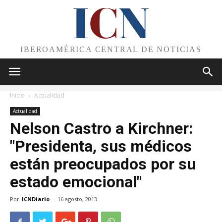
I
C
N
IBEROAMÉRICA CENTRAL DE NOTICIAS
Inicio
Actualidad
Actualidad
Nelson Castro a Kirchner:
"Presidenta, sus médicos
están preocupados por su
estado emocional"
Por
ICNDiario
-
16 agosto, 2013