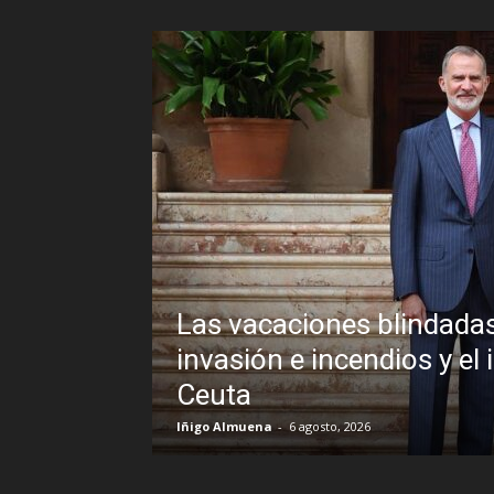
lindadas de Pedro Sánchez frente a un
ios y el inexplicable veto al Rey en