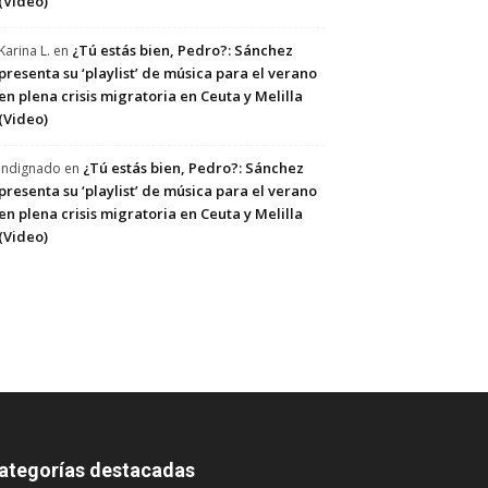
(Video)
¿Tú estás bien, Pedro?: Sánchez
Karina L.
en
presenta su ‘playlist’ de música para el verano
en plena crisis migratoria en Ceuta y Melilla
(Video)
¿Tú estás bien, Pedro?: Sánchez
Indignado
en
presenta su ‘playlist’ de música para el verano
en plena crisis migratoria en Ceuta y Melilla
(Video)
ategorías destacadas