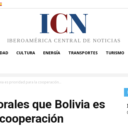
I
C
N
IBEROAMÉRICA CENTRAL DE NOTICIAS
EDAD
CULTURA
ENERGÍA
TRANSPORTES
TURISMO
via es prioridad para la cooperación...
orales que Bolivia es
a cooperación