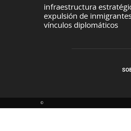
infraestructura estratégi
expulsión de inmigrante
vínculos diplomáticos
SO
©