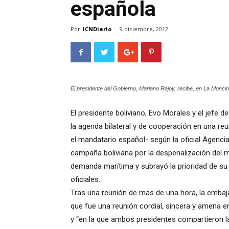
española
Por
ICNDiario
-
9 diciembre, 2012
El presidente del Gobierno, Mariano Rajoy, recibe, en La Monclo
El presidente boliviano, Evo Morales y el jefe 
la agenda bilateral y de cooperación en una reu
el mandatario español- según la oficial Agencia
campaña boliviana por la despenalización del ma
demanda marítima y subrayó la prioridad de su 
oficiales.
Tras una reunión de más de una hora, la emba
que fue una reunión cordial, sincera y amena en
y “en la que ambos presidentes compartieron la 