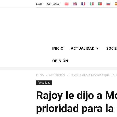
Staff
Contacto
INICIO
ACTUALIDAD
SOCI
OPINIÓN
Inicio
Actualidad
Rajoy le dijo a Morales que Boli
Actualidad
Rajoy le dijo a M
prioridad para l