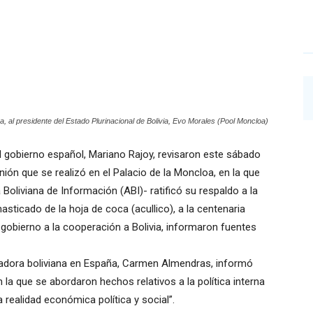
a, al presidente del Estado Plurinacional de Bolivia, Evo Morales (Pool Moncloa)
del gobierno español, Mariano Rajoy, revisaron este sábado
nión que se realizó en el Palacio de la Moncloa, en la que
 Boliviana de Información (ABI)- ratificó su respaldo a la
sticado de la hoja de coca (acullico), a la centenaria
gobierno a la cooperación a Bolivia, informaron fuentes
jadora boliviana en España, Carmen Almendras, informó
 la que se abordaron hechos relativos a la política interna
realidad económica política y social”.