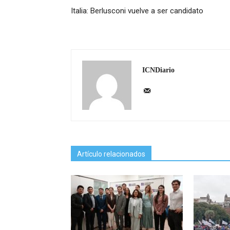
Italia: Berlusconi vuelve a ser candidato
ICNDiario
Artículo relacionados