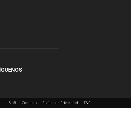
ÍGUENOS
Staff
Contacto
Política de Privacidad
T&C