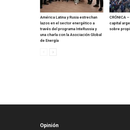
América Latina y Rusia estrechan
CRÓNICA – 
lazos en el sector energético a
capital arg
través del programa InteRussia y
sobre prop
una charla con la Asociación Global
de Energía
Opinión