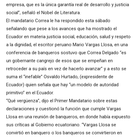
empresa, que es la única garantía real de desarrollo y justicia
social”, señaló el Nobel de Literatura.
El mandatario Correa le ha respondido esta sábado
señalando que pese a los avances que ha mostrado el
Ecuador en materia justicia social, educación, salud y respeto
a la dignidad, el escritor peruano Mario Vargas Llosa, en una
conferencia de banqueros sostuvo que Correa Delgado “es
un gobernante cangrejo de esos que se empeñan en
retroceder a su país en vez de hacerlo avanzar” y a esto se
suma el “inefable” Osvaldo Hurtado, (expresidente de
Ecuador) quien señala que hay “un modelo de autoridad
primitivo” en el Ecuador.
“Qué vergüenza”, dijo el Primer Mandatario sobre estas
declaraciones y cuestionó la función que cumple Vargas
Llosa en una reunión de banqueros, en donde había expuesto
sus críticas al Gobierno ecuatoriano. “Vargas Llosa se
convirtió en banquero o los banqueros se convirtieron en