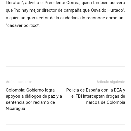
literatos”, advirtió el Presidente Correa, quien también aseveró
que “no hay mejor director de campaña que Osvaldo Hurtado”,
a quien un gran sector de la ciudadanía lo reconoce como un
“cadáver político”.
Artículo anterior
Artículo siguiente
Colombia: Gobierno logra
Policia de España con la DEA y
apoyos a diálogos de paz y a
el FBI interceptan drogas de
sentencia por reclamo de
narcos de Colombia
Nicaragua