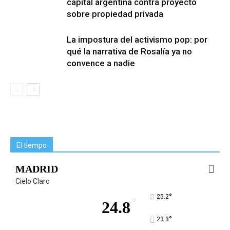
capital argentina contra proyecto
sobre propiedad privada
La impostura del activismo pop: por
qué la narrativa de Rosalía ya no
convence a nadie
El tiempo
MADRID
Cielo Claro
°
25.2
°
24.8
°
23.3