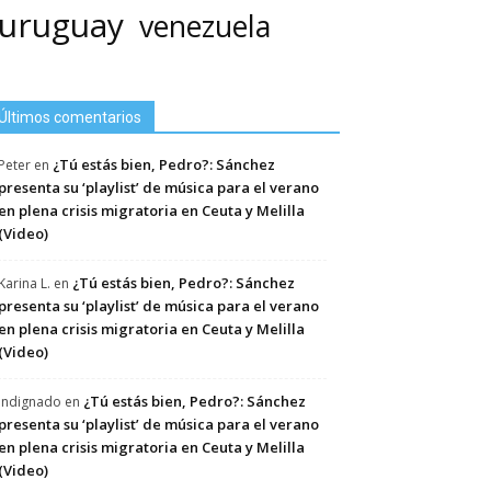
uruguay
venezuela
Últimos comentarios
¿Tú estás bien, Pedro?: Sánchez
Peter
en
presenta su ‘playlist’ de música para el verano
en plena crisis migratoria en Ceuta y Melilla
(Video)
¿Tú estás bien, Pedro?: Sánchez
Karina L.
en
presenta su ‘playlist’ de música para el verano
en plena crisis migratoria en Ceuta y Melilla
(Video)
¿Tú estás bien, Pedro?: Sánchez
Indignado
en
presenta su ‘playlist’ de música para el verano
en plena crisis migratoria en Ceuta y Melilla
(Video)