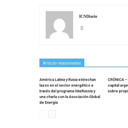
ICNDiario
Artículo relacionados
América Latina y Rusia estrechan
CRÓNICA – 
lazos en el sector energético a
capital arg
través del programa InteRussia y
sobre prop
una charla con la Asociación Global
de Energía