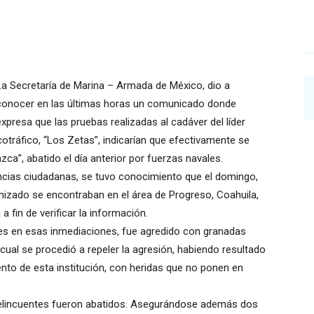
La Secretaría de Marina – Armada de México, dio a
conocer en las últimas horas un comunicado donde
expresa que las pruebas realizadas al cadáver del líder
rcotráfico, “Los Zetas”, indicarían que efectivamente se
zca”, abatido el día anterior por fuerzas navales.
ncias ciudadanas, se tuvo conocimiento que el domingo,
izado se encontraban en el área de Progreso, Coahuila,
a fin de verificar la información.
iales en esas inmediaciones, fue agredido con granadas
cual se procedió a repeler la agresión, habiendo resultado
nto de esta institución, con heridas que no ponen en
delincuentes fueron abatidos. Asegurándose además dos