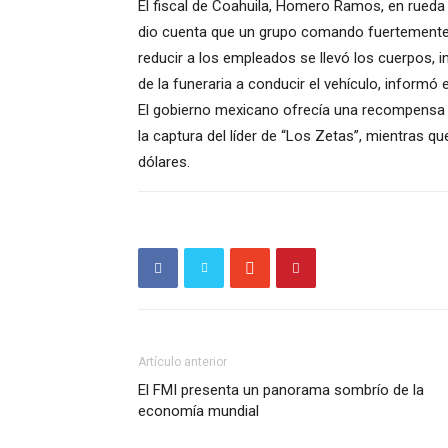
El fiscal de Coahuila, Homero Ramos, en rueda d
dio cuenta que un grupo comando fuertemente 
reducir a los empleados se llevó los cuerpos, i
de la funeraria a conducir el vehículo, informó el
El gobierno mexicano ofrecía una recompensa 
la captura del líder de “Los Zetas”, mientras 
dólares.
Artículo anterior
El FMI presenta un panorama sombrío de la
economía mundial