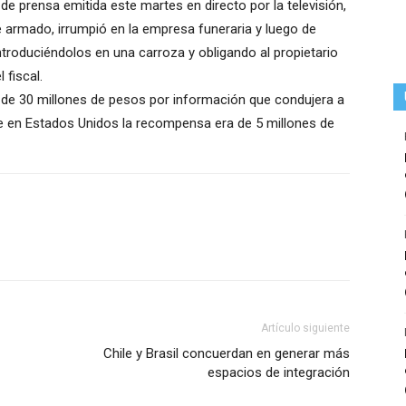
e prensa emitida este martes en directo por la televisión,
armado, irrumpió en la empresa funeraria y luego de
ntroduciéndolos en una carroza y obligando al propietario
 fiscal.
de 30 millones de pesos por información que condujera a
que en Estados Unidos la recompensa era de 5 millones de
Artículo siguiente
Chile y Brasil concuerdan en generar más
espacios de integración