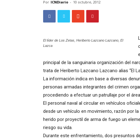
Por
ICNDiario
-
10 octubre, 2012
El líder de Los Zetas, Heriberto Lazcano Lazcano, El
Lazca
principal de la sanguinaria organización del na
trata de Heriberto Lazcano Lazcano alias “El La
La información indica en base a diversas denu
personas armadas integrantes del crimen organ
procediendo a efectuar un patrullaje por el área 
El personal naval al circular en vehículos ofic
desde un vehículo en movimiento, razón por la 
herido por proyectil de arma de fuego un eleme
riesgo su vida.
Durante este enfrentamiento, dos presuntos 