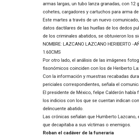
armas largas, un tubo lanza granadas, con 12 
cohetes, cargadores y cartuchos para arma de
Este martes a través de un nuevo comunicado, 
datos dactilares de las huellas de los dedos p
de los criminales abatidos, se obtuvieron los 
NOMBRE: LAZCANO LAZCANO HERIBERTO -AÑO
1.60CMS
Por otro lado, el análisis de las imágenes foto
fisonómicos coinciden con los de Heriberto L
Con la información y muestras recabadas duran
periciales correspondientes, señala el comunic
El presidente de México, felipe Calderón había
los indicios con los que se cuentan indican con
delincuente abatido.
Las crónicas señalan que Humberto Lazcano, er
que decapitaba a sus víctimas o enemigos.
Roban el cadáver de la funeraria