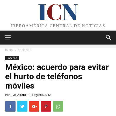
I
C
N
IBEROAMÉRICA CENTRAL DE NOTICIAS
Inicio
Sociedad
Sociedad
México: acuerdo para evitar
el hurto de teléfonos
móviles
Por
ICNDiario
-
13 agosto, 2012