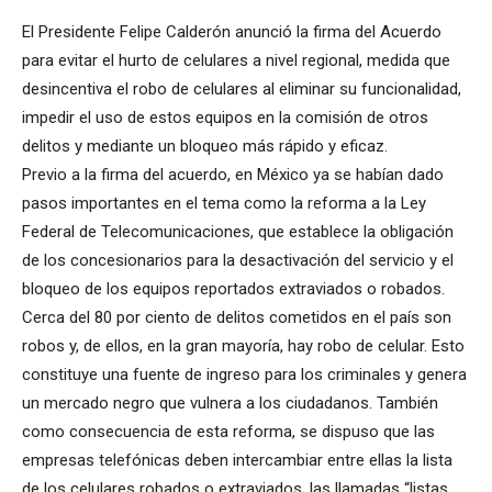
El Presidente Felipe Calderón anunció la firma del Acuerdo
para evitar el hurto de celulares a nivel regional, medida que
desincentiva el robo de celulares al eliminar su funcionalidad,
impedir el uso de estos equipos en la comisión de otros
delitos y mediante un bloqueo más rápido y eficaz.
Previo a la firma del acuerdo, en México ya se habían dado
pasos importantes en el tema como la reforma a la Ley
Federal de Telecomunicaciones, que establece la obligación
de los concesionarios para la desactivación del servicio y el
bloqueo de los equipos reportados extraviados o robados.
Cerca del 80 por ciento de delitos cometidos en el país son
robos y, de ellos, en la gran mayoría, hay robo de celular. Esto
constituye una fuente de ingreso para los criminales y genera
un mercado negro que vulnera a los ciudadanos. También
como consecuencia de esta reforma, se dispuso que las
empresas telefónicas deben intercambiar entre ellas la lista
de los celulares robados o extraviados, las llamadas “listas