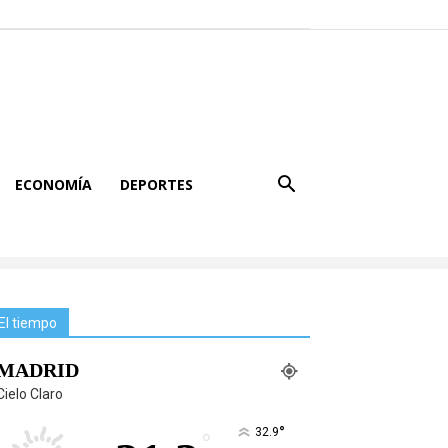
ECONOMÍA
DEPORTES
El tiempo
MADRID
Cielo Claro
°
32.9
°