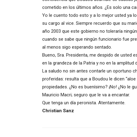
cometido en los últimos años. ¿Es solo una ca
Yo le cuento todo esto y a lo mejor usted ya l
su cargo al vice. Siempre recuerdo que su mar
año 2003 que este gobierno no toleraría ningún
cuando se sabe que ningún funcionario fue pre
al menos sigo esperando sentado.
Bueno, Sra. Presidenta, me despido de usted e
en la grandeza de la Patria y no en la amplitu
La saludo no sin antes contarle un oportuno chi
proferidas: resulta que a Boudou le dicen “alo
propiedades. ¿No es buenísimo? ¡No! ¿No le g
Mauricio Macri; seguro que le va a encantar.
Que tenga un día peronista. Atentamente.
Christian Sanz