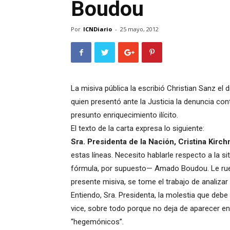
Boudou
Por
ICNDiario
-
25 mayo, 2012
La misiva pública la escribió Christian Sanz el 
quien presentó ante la Justicia la denuncia co
presunto enriquecimiento ilícito.
El texto de la carta expresa lo siguiente:
Sra. Presidenta de la Nación, Cristina Kirch
estas líneas. Necesito hablarle respecto a la 
fórmula, por supuesto— Amado Boudou. Le ruego
presente misiva, se tome el trabajo de analizar 
Entiendo, Sra. Presidenta, la molestia que debe
vice, sobre todo porque no deja de aparecer en
“hegemónicos”.