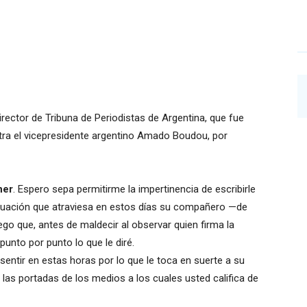
director de Tribuna de Periodistas de Argentina, que fue
ntra el vicepresidente argentino Amado Boudou, por
ner
. Espero sepa permitirme la impertinencia de escribirle
situación que atraviesa en estos días su compañero —de
 que, antes de maldecir al observar quien firma la
punto por punto lo que le diré.
 sentir en estas horas por lo que le toca en suerte a su
 las portadas de los medios a los cuales usted califica de