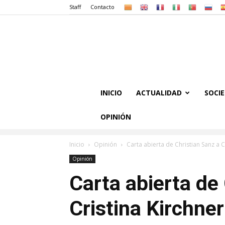
Staff
Contacto
INICIO
ACTUALIDAD
SOCI
OPINIÓN
Inicio
Opinión
Carta abierta de Christian Sanz a
Opinión
Carta abierta de
Cristina Kirchne