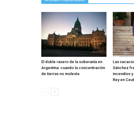
El doble rasero de la soberanía en
Las vacaci
Argentina: cuando la concentración
Sánchez fre
de tierras no molesta
incendios y 
Rey en Ceu