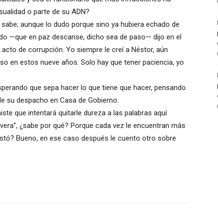
sualidad o parte de su ADN?
o sabe; aunque lo dudo porque sino ya hubiera echado de
ido —que en paz descanse, dicho sea de paso— dijo en el
 acto de corrupción. Yo siempre le creí a Néstor, aún
so en estos nueve años. Solo hay que tener paciencia, yo
sperando que sepa hacer lo que tiene que hacer, pensando
d de su despacho en Casa de Gobierno.
ste que intentará quitarle dureza a las palabras aquí
e vera”, ¿sabe por qué? Porque cada vez le encuentran más
ustó? Bueno, en ese caso después le cuento otro sobre