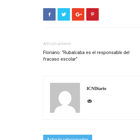
Artículo anterior
Floriano: “Rubalcaba es el responsable del
fracaso escolar”
ICNDiario
Artículo relacionados