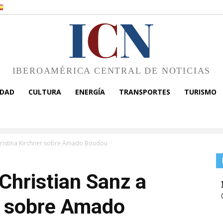
I
C
N
IBEROAMÉRICA CENTRAL DE NOTICIAS
EDAD
CULTURA
ENERGÍA
TRANSPORTES
TURISMO
 Cristina Kirchner sobre Amado Boudou
 Christian Sanz a
r sobre Amado