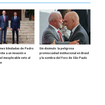
ones blindadas de Pedro
Sin disimulo: la peligrosa
nte a un invasión e
promiscuidad institucional en Brasil
el inexplicable veto al
y la sombra del Foro de São Paulo
ta