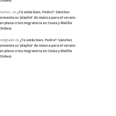
(Video)
¿Tú estás bien, Pedro?: Sánchez
Karina L.
en
presenta su ‘playlist’ de música para el verano
en plena crisis migratoria en Ceuta y Melilla
(Video)
¿Tú estás bien, Pedro?: Sánchez
Indignado
en
presenta su ‘playlist’ de música para el verano
en plena crisis migratoria en Ceuta y Melilla
(Video)