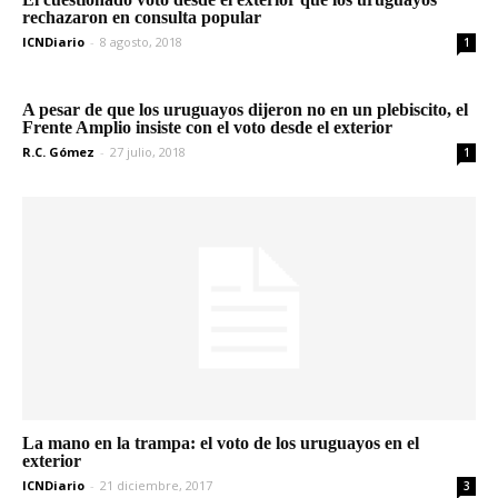
rechazaron en consulta popular
ICNDiario
-
8 agosto, 2018
1
A pesar de que los uruguayos dijeron no en un plebiscito, el
Frente Amplio insiste con el voto desde el exterior
R.C. Gómez
-
27 julio, 2018
1
La mano en la trampa: el voto de los uruguayos en el
exterior
ICNDiario
-
21 diciembre, 2017
3