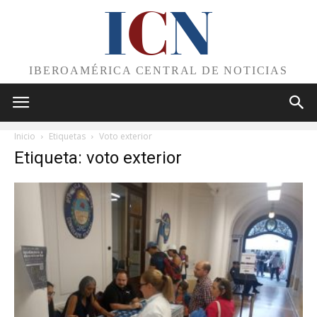
I
C
N
IBEROAMÉRICA CENTRAL DE NOTICIAS
Inicio
Etiquetas
Voto exterior
Etiqueta: voto exterior