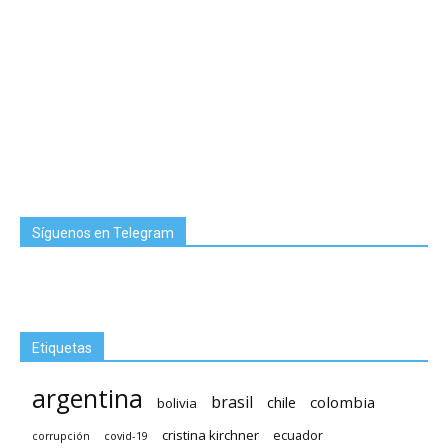
Síguenos en Telegram
Etiquetas
argentina
brasil
chile
colombia
bolivia
cristina kirchner
ecuador
covid-19
corrupción