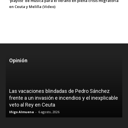
‘playlist’ de música para el verano en plena crisis migratoria
en Ceuta y Melilla (Video)
Opinión
Las vacaciones blindadas de Pedro Sánchez
frente a un invasión e incendios y el inexplicable
veto al Rey en Ceuta
Iñigo Almuena
-
6 agosto, 2026