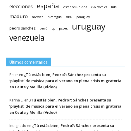
españa
elecciones
estados unidos
lula
evo morales
maduro
méxico
onu
nicaragua
paraguay
uruguay
pedro sánchez
psoe.
perú
pp
venezuela
Últimos comentarios
¿Tú estás bien, Pedro?: Sánchez presenta su
Peter
en
‘playlist’ de música para el verano en plena crisis migratoria
en Ceuta y Melilla (Video)
¿Tú estás bien, Pedro?: Sánchez presenta su
Karina L.
en
‘playlist’ de música para el verano en plena crisis migratoria
en Ceuta y Melilla (Video)
¿Tú estás bien, Pedro?: Sánchez presenta su
Indignado
en