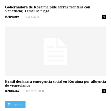
Gobernadora de Roraima pide cerrar frontera con
Venezuela; Temer se niega
ICNDiario
-
14 abril, 2018
0
Brasil declarará emergencia social en Roraima por afluencia
de venezolanos
ICNDiario
-
15 febrero, 2018
0
El tiempo