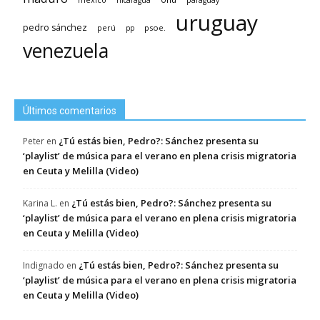
nicaragua
paraguay
uruguay
pedro sánchez
psoe.
perú
pp
venezuela
Últimos comentarios
¿Tú estás bien, Pedro?: Sánchez presenta su
Peter
en
‘playlist’ de música para el verano en plena crisis migratoria
en Ceuta y Melilla (Video)
¿Tú estás bien, Pedro?: Sánchez presenta su
Karina L.
en
‘playlist’ de música para el verano en plena crisis migratoria
en Ceuta y Melilla (Video)
¿Tú estás bien, Pedro?: Sánchez presenta su
Indignado
en
‘playlist’ de música para el verano en plena crisis migratoria
en Ceuta y Melilla (Video)