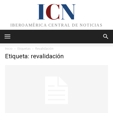
I
C
N
IBEROAMÉRICA CENTRAL DE NOTICIAS
Inicio
Etiquetas
Revalidación
Etiqueta: revalidación