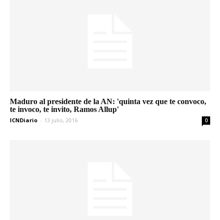
Maduro al presidente de la AN: 'quinta vez que te convoco,
te invoco, te invito, Ramos Allup'
ICNDiario
-
13 julio, 2016
0