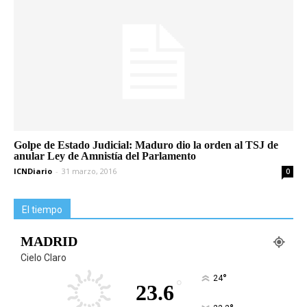
Golpe de Estado Judicial: Maduro dio la orden al TSJ de
anular Ley de Amnistía del Parlamento
ICNDiario
-
31 marzo, 2016
0
El tiempo
MADRID
Cielo Claro
°
24
°
23.6