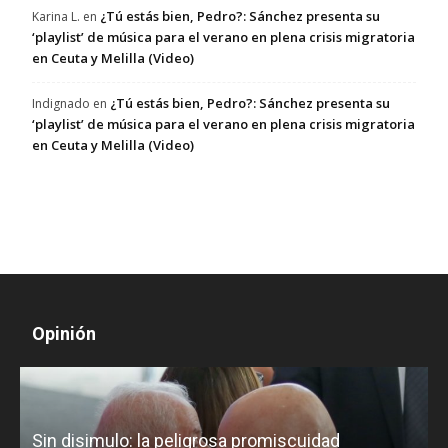
¿Tú estás bien, Pedro?: Sánchez presenta su
Karina L.
en
‘playlist’ de música para el verano en plena crisis migratoria
en Ceuta y Melilla (Video)
¿Tú estás bien, Pedro?: Sánchez presenta su
Indignado
en
‘playlist’ de música para el verano en plena crisis migratoria
en Ceuta y Melilla (Video)
Opinión
D
Sin disimulo: la peligrosa promiscuidad
p