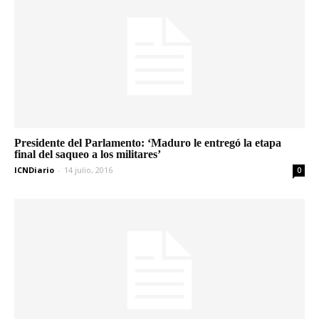
Presidente del Parlamento: ‘Maduro le entregó la etapa
final del saqueo a los militares’
ICNDiario
-
14 julio, 2016
0