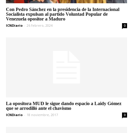
Con Pedro Sánchez en la presidencia de la Internacional
Socialista expulsan al partido Voluntad Popular de
Venezuela opositor a Maduro
ICNDiario
-
26 febrero, 2024
0
La opositora MUD le sigue dando espacio a Laidy Gómez
que se arrodilló ante el chavismo
ICNDiario
-
18 noviembre, 2017
0