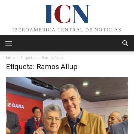
I
C
N
IBEROAMÉRICA CENTRAL DE NOTICIAS
Inicio
Etiquetas
Ramos Allup
Etiqueta: Ramos Allup