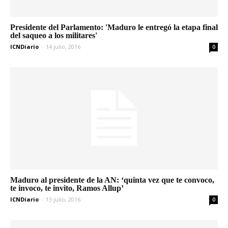
Presidente del Parlamento: 'Maduro le entregó la etapa final
del saqueo a los militares'
ICNDiario
-
14 julio, 2016
0
Maduro al presidente de la AN: ‘quinta vez que te convoco,
te invoco, te invito, Ramos Allup’
ICNDiario
-
13 julio, 2016
0