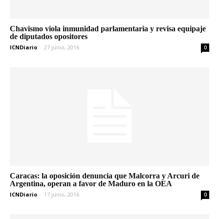
Chavismo viola inmunidad parlamentaria y revisa equipaje
de diputados opositores
ICNDiario
-
27 junio, 2016
0
Caracas: la oposición denuncia que Malcorra y Arcuri de
Argentina, operan a favor de Maduro en la OEA
ICNDiario
-
17 junio, 2016
0