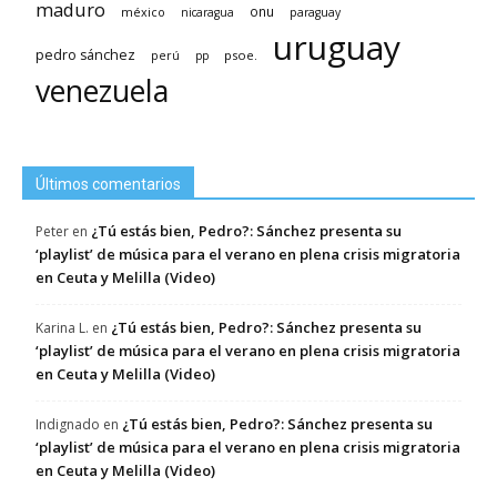
maduro
méxico
onu
nicaragua
paraguay
uruguay
pedro sánchez
psoe.
perú
pp
venezuela
Últimos comentarios
¿Tú estás bien, Pedro?: Sánchez presenta su
Peter
en
‘playlist’ de música para el verano en plena crisis migratoria
en Ceuta y Melilla (Video)
¿Tú estás bien, Pedro?: Sánchez presenta su
Karina L.
en
‘playlist’ de música para el verano en plena crisis migratoria
en Ceuta y Melilla (Video)
¿Tú estás bien, Pedro?: Sánchez presenta su
Indignado
en
‘playlist’ de música para el verano en plena crisis migratoria
en Ceuta y Melilla (Video)