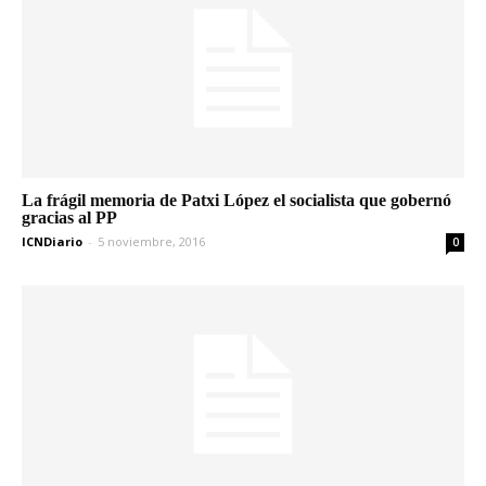
La frágil memoria de Patxi López el socialista que gobernó
gracias al PP
ICNDiario
-
5 noviembre, 2016
0