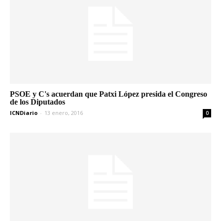
PSOE y C's acuerdan que Patxi López presida el Congreso
de los Diputados
ICNDiario
-
13 enero, 2016
0