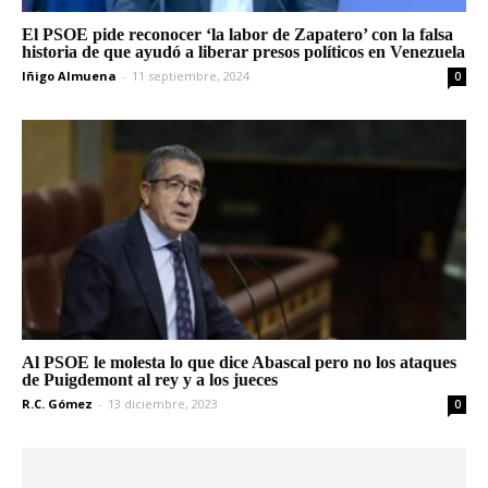
El PSOE pide reconocer ‘la labor de Zapatero’ con la falsa
historia de que ayudó a liberar presos políticos en Venezuela
Iñigo Almuena
-
11 septiembre, 2024
0
Al PSOE le molesta lo que dice Abascal pero no los ataques
de Puigdemont al rey y a los jueces
R.C. Gómez
-
13 diciembre, 2023
0