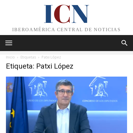
I
C
N
IBEROAMÉRICA CENTRAL DE NOTICIAS
Inicio
Etiquetas
Patxi López
Etiqueta: Patxi López