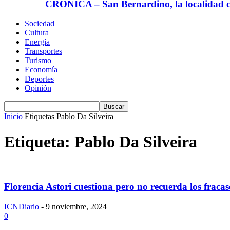
CRÓNICA – San Bernardino, la localidad ca
Sociedad
Cultura
Energía
Transportes
Turismo
Economía
Deportes
Opinión
Inicio
Etiquetas
Pablo Da Silveira
Etiqueta: Pablo Da Silveira
Florencia Astori cuestiona pero no recuerda los fraca
ICNDiario
-
9 noviembre, 2024
0