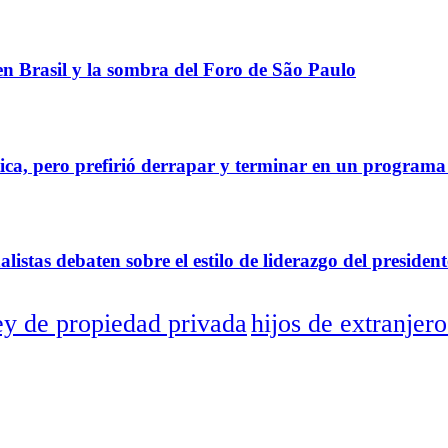
 en Brasil y la sombra del Foro de São Paulo
tica, pero prefirió derrapar y terminar en un program
tas debaten sobre el estilo de liderazgo del president
ey de propiedad privada
hijos de extranjero