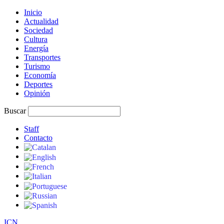
Inicio
Actualidad
Sociedad
Cultura
Energía
Transportes
Turismo
Economía
Deportes
Opinión
Buscar
Staff
Contacto
I
C
N