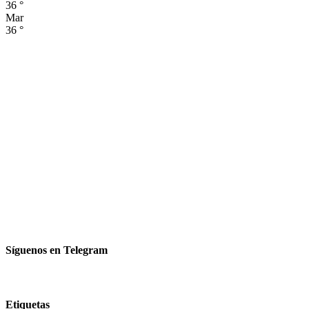
36
°
Mar
36
°
Síguenos en Telegram
Etiquetas