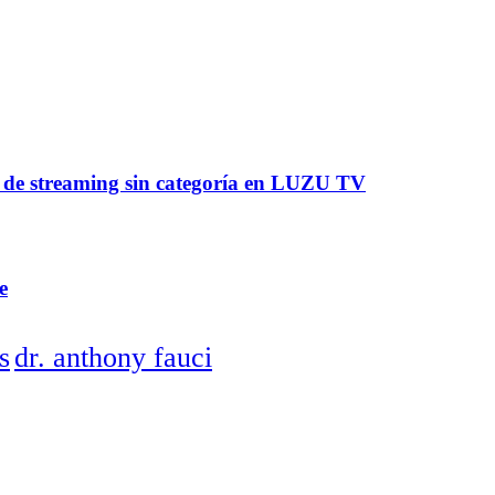
a de streaming sin categoría en LUZU TV
e
s
dr. anthony fauci