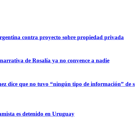
gentina contra proyecto sobre propiedad privada
 narrativa de Rosalía ya no convence a nadie
z dice que no tuvo “ningún tipo de información” de sus
amista es detenido en Uruguay