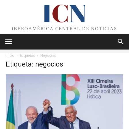
I
C
N
IBEROAMÉRICA CENTRAL DE NOTICIAS
Inicio
Etiquetas
Negocios
Etiqueta: negocios