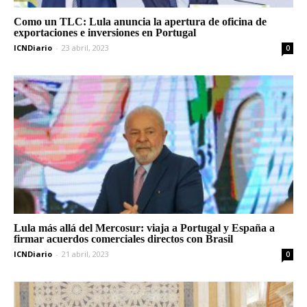
Como un TLC: Lula anuncia la apertura de oficina de
exportaciones e inversiones en Portugal
ICNDiario
-
23 abril, 2023
0
Lula más allá del Mercosur: viaja a Portugal y España a
firmar acuerdos comerciales directos con Brasil
ICNDiario
-
21 abril, 2023
0