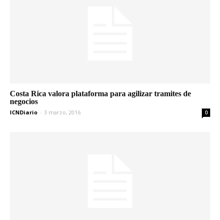
Costa Rica valora plataforma para agilizar tramites de
negocios
ICNDiario
-
3 marzo, 2016
0