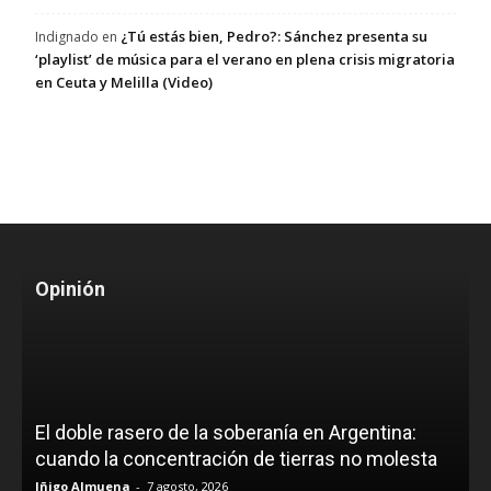
¿Tú estás bien, Pedro?: Sánchez presenta su
Indignado
en
‘playlist’ de música para el verano en plena crisis migratoria
en Ceuta y Melilla (Video)
Opinión
El doble rasero de la soberanía en Argentina:
cuando la concentración de tierras no molesta
Iñigo Almuena
-
7 agosto, 2026