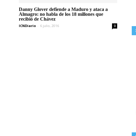
Danny Glover defiende a Maduro y ataca a
Almagro: no habla de los 18 millones que
recibió de Chávez
ICNDiario
-
6 julio, 2016
0