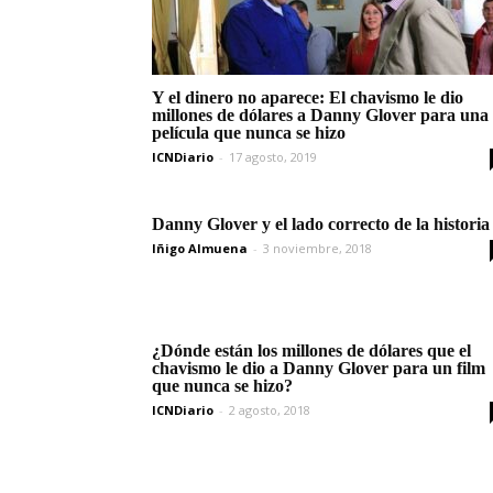
Y el dinero no aparece: El chavismo le dio
millones de dólares a Danny Glover para una
película que nunca se hizo
ICNDiario
-
17 agosto, 2019
Danny Glover y el lado correcto de la historia
Iñigo Almuena
-
3 noviembre, 2018
¿Dónde están los millones de dólares que el
chavismo le dio a Danny Glover para un film
que nunca se hizo?
ICNDiario
-
2 agosto, 2018