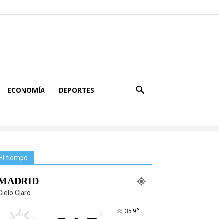
ECONOMÍA
DEPORTES
El tiempo
MADRID
Cielo Claro
°
35.9
°