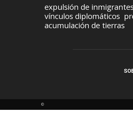
expulsión de inmigrante
vínculos diplomáticos
pr
acumulación de tierras
SO
©