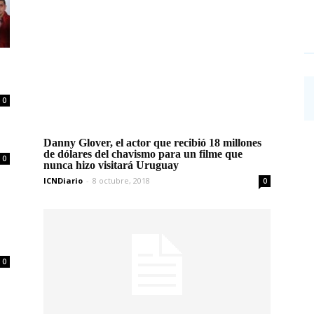
0
Danny Glover, el actor que recibió 18 millones
de dólares del chavismo para un filme que
0
nunca hizo visitará Uruguay
ICNDiario
-
8 octubre, 2018
0
0