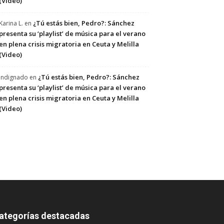
(Video)
¿Tú estás bien, Pedro?: Sánchez
Karina L.
en
presenta su ‘playlist’ de música para el verano
en plena crisis migratoria en Ceuta y Melilla
(Video)
¿Tú estás bien, Pedro?: Sánchez
Indignado
en
presenta su ‘playlist’ de música para el verano
en plena crisis migratoria en Ceuta y Melilla
(Video)
ategorías destacadas