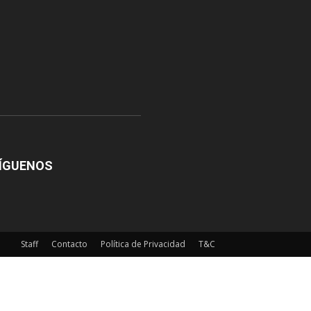
ÍGUENOS
Staff
Contacto
Política de Privacidad
T&C