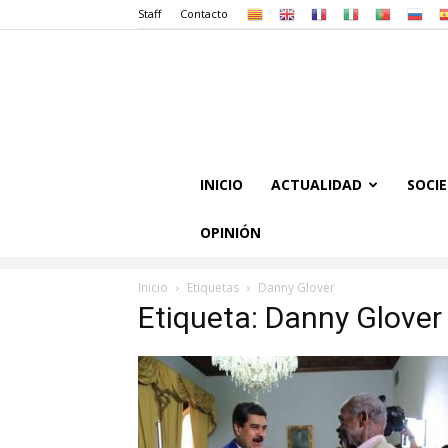
Staff
Contacto
INICIO
ACTUALIDAD
SOCI
OPINIÓN
Inicio
Etiquetas
Danny Glover
Etiqueta: Danny Glover