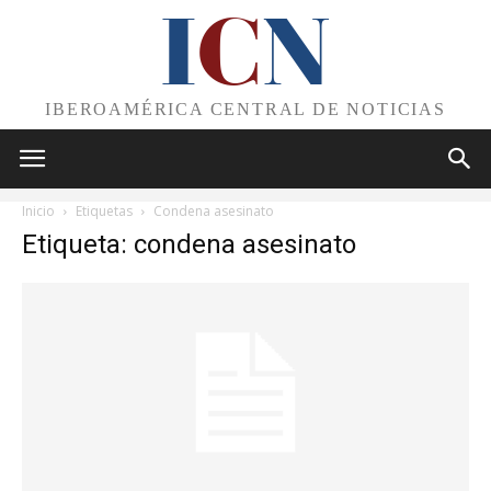
I
C
N
IBEROAMÉRICA CENTRAL DE NOTICIAS
Inicio
Etiquetas
Condena asesinato
Etiqueta: condena asesinato