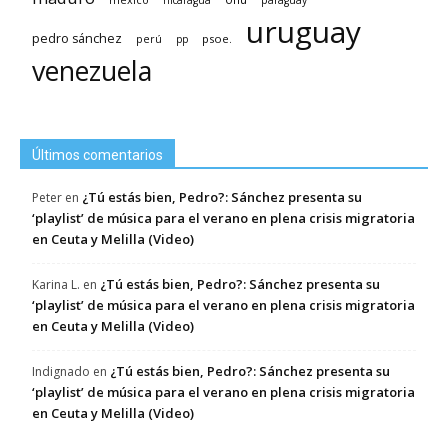
nicaragua
paraguay
uruguay
pedro sánchez
psoe.
perú
pp
venezuela
Últimos comentarios
¿Tú estás bien, Pedro?: Sánchez presenta su
Peter
en
‘playlist’ de música para el verano en plena crisis migratoria
en Ceuta y Melilla (Video)
¿Tú estás bien, Pedro?: Sánchez presenta su
Karina L.
en
‘playlist’ de música para el verano en plena crisis migratoria
en Ceuta y Melilla (Video)
¿Tú estás bien, Pedro?: Sánchez presenta su
Indignado
en
‘playlist’ de música para el verano en plena crisis migratoria
en Ceuta y Melilla (Video)