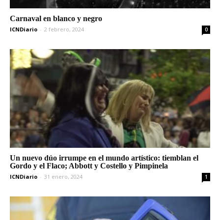
Carnaval en blanco y negro
ICNDiario
-
2 febrero, 2024
0
Un nuevo dúo irrumpe en el mundo artístico: tiemblan el
Gordo y el Flaco; Abbott y Costello y Pimpinela
ICNDiario
-
31 enero, 2024
1