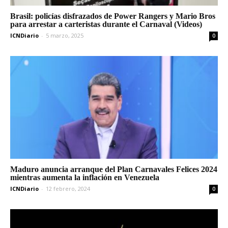
Brasil: policías disfrazados de Power Rangers y Mario Bros
para arrestar a carteristas durante el Carnaval (Videos)
ICNDiario
-
5 marzo, 2025
0
Maduro anuncia arranque del Plan Carnavales Felices 2024
mientras aumenta la inflación en Venezuela
ICNDiario
-
12 febrero, 2024
0