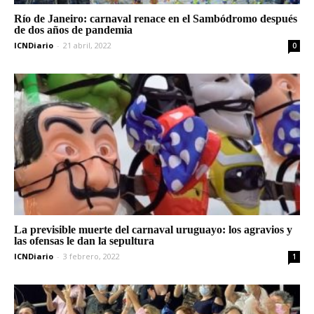
Río de Janeiro: carnaval renace en el Sambódromo después
de dos años de pandemia
ICNDiario
-
21 abril, 2022
0
La previsible muerte del carnaval uruguayo: los agravios y
las ofensas le dan la sepultura
ICNDiario
-
3 febrero, 2022
1