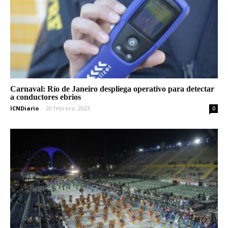
Carnaval: Río de Janeiro despliega operativo para detectar
a conductores ebrios
ICNDiario
-
20 febrero, 2023
0