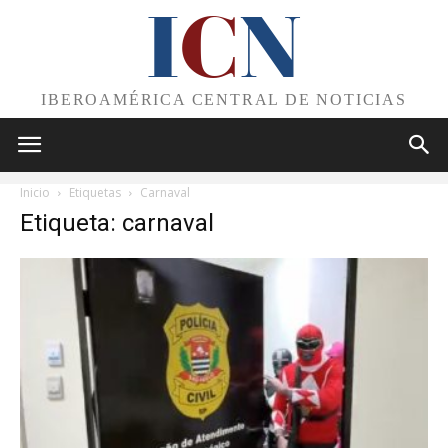
I
C
N
IBEROAMÉRICA CENTRAL DE NOTICIAS
Inicio
Etiquetas
Carnaval
Etiqueta: carnaval