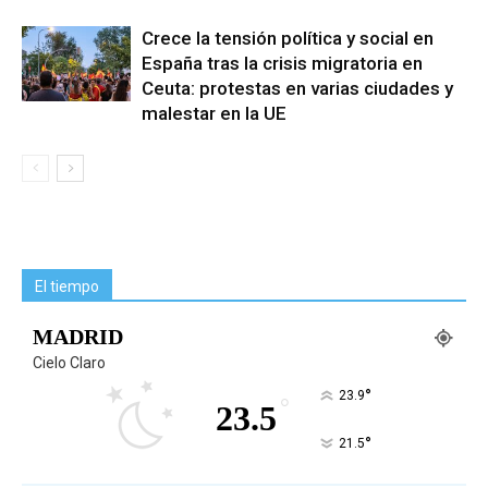
Crece la tensión política y social en
España tras la crisis migratoria en
Ceuta: protestas en varias ciudades y
malestar en la UE
El tiempo
MADRID
Cielo Claro
°
23.9
°
23.5
°
21.5