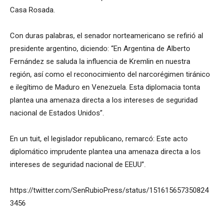
Casa Rosada.
Con duras palabras, el senador norteamericano se refirió al
presidente argentino, diciendo: “
En
Argentina
de Alberto
Fernández se saluda la influencia de
Kremlin
en nuestra
región, así como el reconocimiento del narcorégimen tiránico
e ilegítimo de Maduro en
Venezuela
. Esta diplomacia tonta
plantea una amenaza directa a los intereses de seguridad
nacional de Estados Unidos”.
En un tuit, el legislador republicano, remarcó: Este acto
diplomático imprudente plantea una amenaza directa a los
intereses de seguridad nacional de EEUU”.
https://twitter.com/SenRubioPress/status/151615657350824
3456