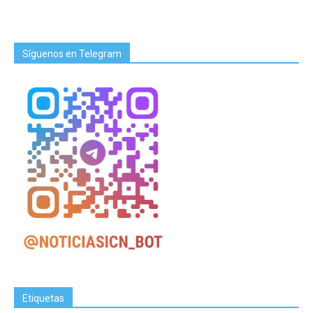
Síguenos en Telegram
Etiquetas