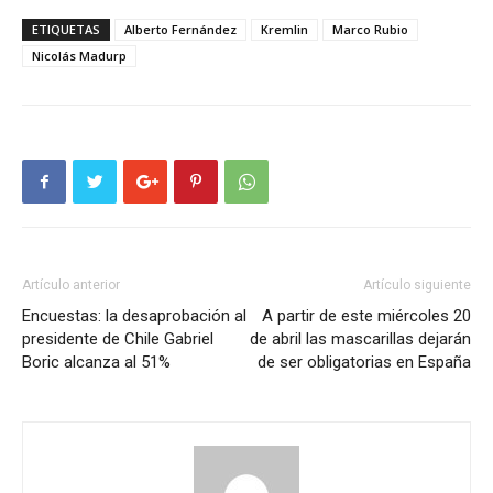
ETIQUETAS
Alberto Fernández
Kremlin
Marco Rubio
Nicolás Madurp
Artículo anterior
Artículo siguiente
Encuestas: la desaprobación al
A partir de este miércoles 20
presidente de Chile Gabriel
de abril las mascarillas dejarán
Boric alcanza al 51%
de ser obligatorias en España