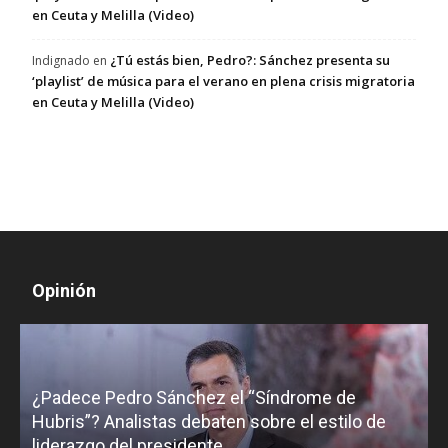
en Ceuta y Melilla (Video)
¿Tú estás bien, Pedro?: Sánchez presenta su
Indignado
en
‘playlist’ de música para el verano en plena crisis migratoria
en Ceuta y Melilla (Video)
Opinión
¿Padece Pedro Sánchez el “Síndrome de
C
Hubris”? Analistas debaten sobre el estilo de
c
liderazgo del presidente