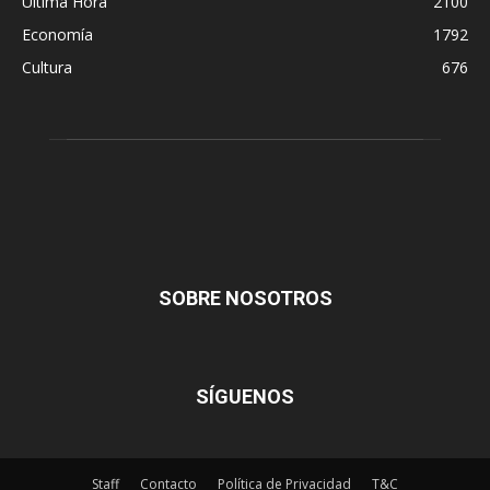
Última Hora
2100
Economía
1792
Cultura
676
SOBRE NOSOTROS
SÍGUENOS
Staff
Contacto
Política de Privacidad
T&C