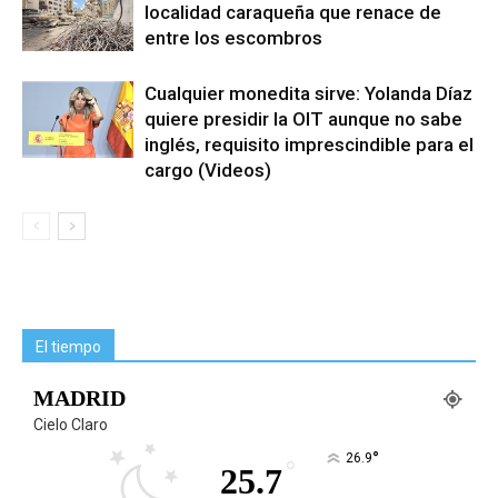
localidad caraqueña que renace de
entre los escombros
Cualquier monedita sirve: Yolanda Díaz
quiere presidir la OIT aunque no sabe
inglés, requisito imprescindible para el
cargo (Videos)
El tiempo
MADRID
Cielo Claro
°
26.9
°
25.7