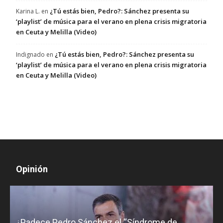
¿Tú estás bien, Pedro?: Sánchez presenta su
Karina L.
en
‘playlist’ de música para el verano en plena crisis migratoria
en Ceuta y Melilla (Video)
¿Tú estás bien, Pedro?: Sánchez presenta su
Indignado
en
‘playlist’ de música para el verano en plena crisis migratoria
en Ceuta y Melilla (Video)
Opinión
¿Padece Pedro Sánchez el “Síndrome de
C