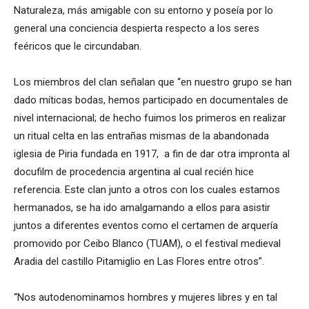
Naturaleza, más amigable con su entorno y poseía por lo
general una conciencia despierta respecto a los seres
feéricos que le circundaban.
Los miembros del clan señalan que “en nuestro grupo se han
dado míticas bodas, hemos participado en documentales de
nivel internacional; de hecho fuimos los primeros en realizar
un ritual celta en las entrañas mismas de la abandonada
iglesia de Piria fundada en 1917, a fin de dar otra impronta al
docufilm de procedencia argentina al cual recién hice
referencia. Este clan junto a otros con los cuales estamos
hermanados, se ha ido amalgamando a ellos para asistir
juntos a diferentes eventos como el certamen de arquería
promovido por Ceibo Blanco (TUAM), o el festival medieval
Aradia del castillo Pitamiglio en Las Flores entre otros”.
“Nos autodenominamos hombres y mujeres libres y en tal