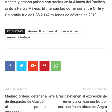
vigente y ambos países son socios en la Alianza del Pacífico,
junto a Perú y México. El intercambio comercial entre Chile y
Colombia fue de US$ 2.142 millones de dólares en 2018.
ETIQUETAS
desarrollo comercial
inversiones
mesa de trabajo
Artículo anterior
Artículo siguiente
Maduro ordenó detener al jefe
Brasil: Detienen al expresidente
de despacho de Guaidó,
Temer y a un exministro por
allanan casa de diputado
corrupción en obras de Angra
opositor
3