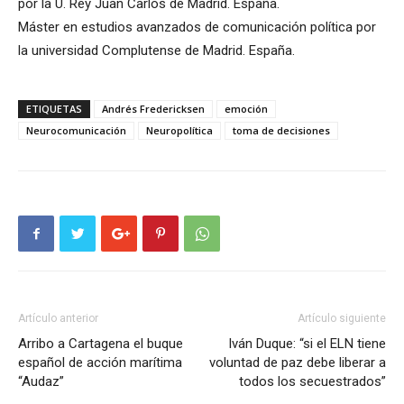
por la U. Rey Juan Carlos de Madrid. España.
Máster en estudios avanzados de comunicación política por
la universidad Complutense de Madrid. España.
ETIQUETAS
Andrés Fredericksen
emoción
Neurocomunicación
Neuropolítica
toma de decisiones
Artículo anterior
Artículo siguiente
Arribo a Cartagena el buque
Iván Duque: “si el ELN tiene
español de acción marítima
voluntad de paz debe liberar a
“Audaz”
todos los secuestrados”