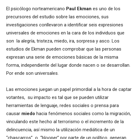
El psicólogo norteamericano
Paul Ekman
es uno de los
precursores del estudio sobre las emociones, sus
investigaciones conllevaron a identificar seis expresiones
universales de emociones en la cara de los individuos que
son la alegría, tristeza, miedo, ira, sorpresa y asco. Los
estudios de Ekman pueden comprobar que las personas
expresan una serie de emociones básicas de la misma
forma, independiente del lugar donde nacen o se desarrollan.
Por ende son universales.
Las emociones juegan un papel primordial a la hora de captar
votantes, su impacto es tal que se pueden utilizar
herramientas de lenguaje, redes sociales o prensa para
causar
miedo
hacia fenómenos sociales como la migración,
vinculando este hecho al terrorismo o el incremento de la
delincuencia, así mismo la utilización mediática de un
“chascarros” o “blooper” por parte de un político generan