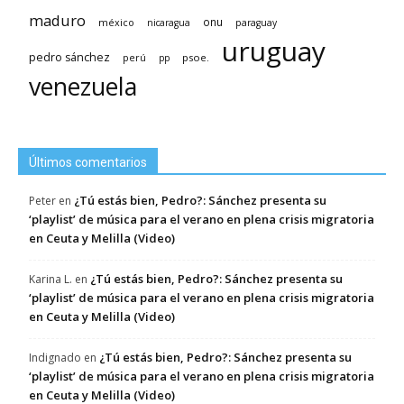
maduro
méxico
onu
nicaragua
paraguay
uruguay
pedro sánchez
psoe.
perú
pp
venezuela
Últimos comentarios
¿Tú estás bien, Pedro?: Sánchez presenta su
Peter
en
‘playlist’ de música para el verano en plena crisis migratoria
en Ceuta y Melilla (Video)
¿Tú estás bien, Pedro?: Sánchez presenta su
Karina L.
en
‘playlist’ de música para el verano en plena crisis migratoria
en Ceuta y Melilla (Video)
¿Tú estás bien, Pedro?: Sánchez presenta su
Indignado
en
‘playlist’ de música para el verano en plena crisis migratoria
en Ceuta y Melilla (Video)