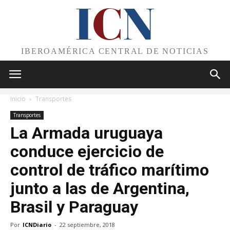
I
C
N
IBEROAMÉRICA CENTRAL DE NOTICIAS
Inicio
Transportes
Transportes
La Armada uruguaya
conduce ejercicio de
control de tráfico marítimo
junto a las de Argentina,
Brasil y Paraguay
Por
ICNDiario
-
22 septiembre, 2018