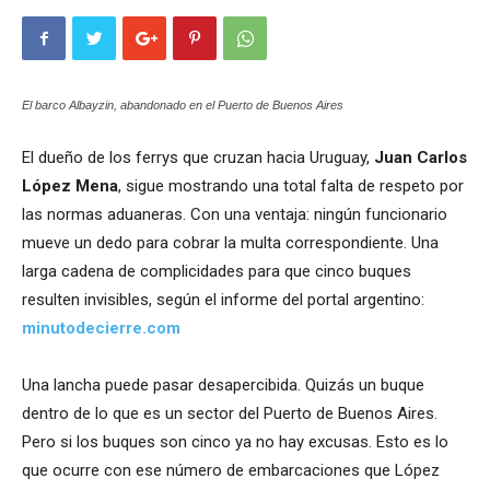
El barco Albayzin, abandonado en el Puerto de Buenos Aires
El dueño de los ferrys que cruzan hacia Uruguay,
Juan Carlos
López Mena
, sigue mostrando una total falta de respeto por
las normas aduaneras. Con una ventaja: ningún funcionario
mueve un dedo para cobrar la multa correspondiente. Una
larga cadena de complicidades para que cinco buques
resulten invisibles, según el informe del portal argentino:
minutodecierre.com
Una lancha puede pasar desapercibida. Quizás un buque
dentro de lo que es un sector del Puerto de Buenos Aires.
Pero si los buques son cinco ya no hay excusas. Esto es lo
que ocurre con ese número de embarcaciones que López