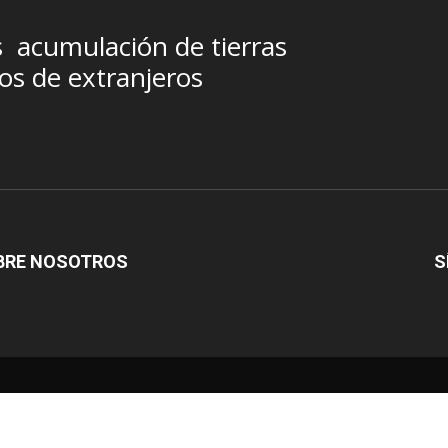
s
acumulación de tierras
jos de extranjeros
BRE NOSOTROS
S