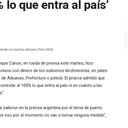
 lo que entra al país’
ntroles en puertos del país (Foto DNA)
rique Canon, en rueda de prensa este martes, hizo
e bolsos con dinero de los sobornos kirchneristas, en yates
de Aduanas, Prefectura o policía. El jerarca admitió que
ontrolar al 100% lo que entra al país ni en cuanto a las
s”.
salieron en la prensa argentina por el tema de puerto
or eso por el momento no van a tomar ninguna medida”,