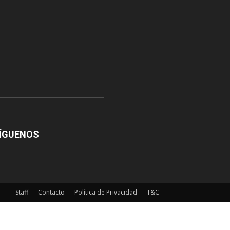
ÍGUENOS
Staff
Contacto
Política de Privacidad
T&C