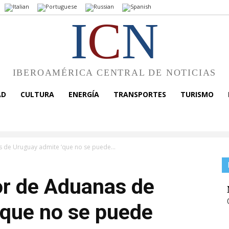
I
C
N
IBEROAMÉRICA CENTRAL DE NOTICIAS
AD
CULTURA
ENERGÍA
TRANSPORTES
TURISMO
s de Uruguay admite ‘que no se puede...
or de Aduanas de
‘que no se puede