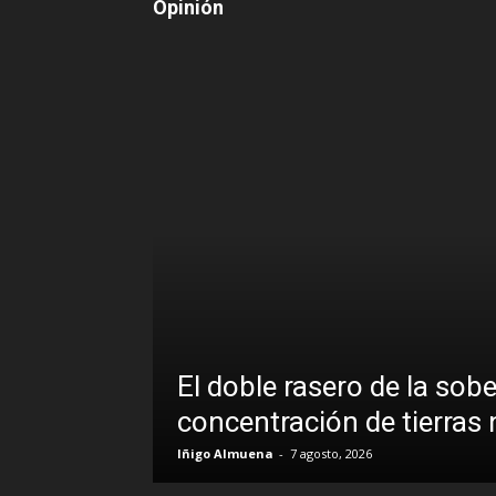
Opinión
El doble rasero de la sob
concentración de tierras
Iñigo Almuena
-
7 agosto, 2026