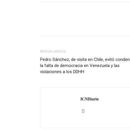
Artículo anterior
Pedro Sánchez, de visita en Chile, evitó conden
la falta de democracia en Venezuela y las
violaciones a los DDHH
ICNDiario