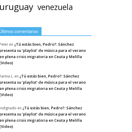
uruguay
venezuela
Últimos comentarios
¿Tú estás bien, Pedro?: Sánchez
Peter
en
presenta su ‘playlist’ de música para el verano
en plena crisis migratoria en Ceuta y Melilla
(Video)
¿Tú estás bien, Pedro?: Sánchez
Karina L.
en
presenta su ‘playlist’ de música para el verano
en plena crisis migratoria en Ceuta y Melilla
(Video)
¿Tú estás bien, Pedro?: Sánchez
Indignado
en
presenta su ‘playlist’ de música para el verano
en plena crisis migratoria en Ceuta y Melilla
(Video)