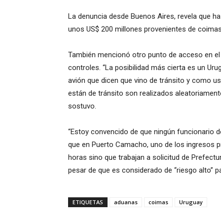
La denuncia desde Buenos Aires, revela que ha
unos US$ 200 millones provenientes de coimas
También mencionó otro punto de acceso en el p
controles. “La posibilidad más cierta es un Uru
avión que dicen que vino de tránsito y como u
están de tránsito son realizados aleatoriamen
sostuvo.
“Estoy convencido de que ningún funcionario 
que en Puerto Camacho, uno de los ingresos pr
horas sino que trabajan a solicitud de Prefectu
pesar de que es considerado de “riesgo alto” p
ETIQUETAS
aduanas
coimas
Uruguay