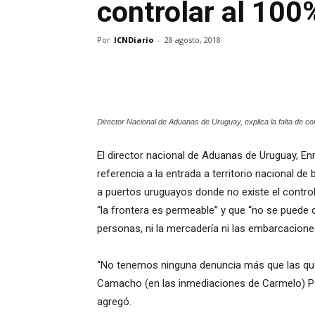
controlar al 100%
Por
ICNDiario
-
28 agosto, 2018
Director Nacional de Aduanas de Uruguay, explica la falta de co
El director nacional de Aduanas de Uruguay, En
referencia a la entrada a territorio nacional d
a puertos uruguayos donde no existe el control 
“la frontera es permeable” y que “no se puede c
personas, ni la mercadería ni las embarcacione
“No tenemos ninguna denuncia más que las que 
Camacho (en las inmediaciones de Carmelo) P
agregó.