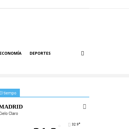
ECONOMÍA
DEPORTES
El tiempo
MADRID
Cielo Claro
°
32.9
°