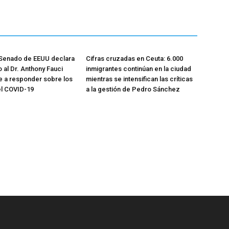
 Senado de EEUU declara
Cifras cruzadas en Ceuta: 6.000
 al Dr. Anthony Fauci
inmigrantes continúan en la ciudad
e a responder sobre los
mientras se intensifican las críticas
el COVID-19
a la gestión de Pedro Sánchez