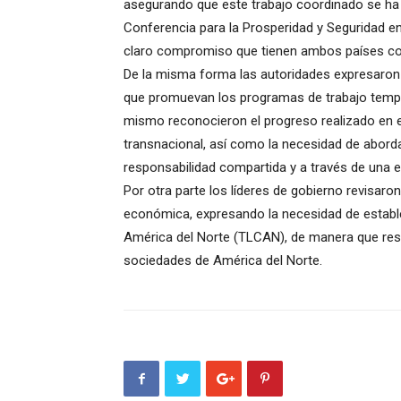
asegurando que este trabajo coordinado se ha vi
Conferencia para la Prosperidad y Seguridad en
claro compromiso que tienen ambos países con 
De la misma forma las autoridades expresaron
que promuevan los programas de trabajo tempor
mismo reconocieron el progreso realizado en e
transnacional, así como la necesidad de abord
responsabilidad compartida y a través de una es
Por otra parte los líderes de gobierno revisar
económica, expresando la necesidad de establ
América del Norte (TLCAN), de manera que resu
sociedades de América del Norte.