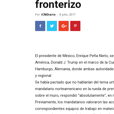
fronterizo
Por
ICNDiario
-
8 julio, 2017
El presidente de México, Enrique Peña Nieto, s
América, Donald J. Trump en el marco de la Cum
Hamburgo, Alemania, donde ambas autoridades d
y regional.
Se había pactado que no hablarían del tema urti
mandatario norteamericano en la rueda de pren
sobre el muro, respondió “absolutamente”, en 
Previamente, los mandatarios valoraron las ac
correspondientes equipos de trabajo en materi