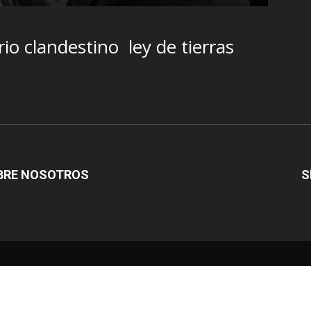
rio clandestino
ley de tierras
BRE NOSOTROS
S