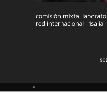
comisión mixta
laborato
red internacional
risalía
SO
©