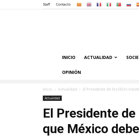
Staff
Contacto
INICIO
ACTUALIDAD
SOCI
OPINIÓN
Inicio
Actualidad
El Presidente de los EEUU insis
Actualidad
El Presidente de
que México debe