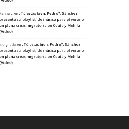
(Video)
¿Tú estás bien, Pedro?: Sánchez
Karina L.
en
presenta su ‘playlist’ de música para el verano
en plena crisis migratoria en Ceuta y Melilla
(Video)
¿Tú estás bien, Pedro?: Sánchez
Indignado
en
presenta su ‘playlist’ de música para el verano
en plena crisis migratoria en Ceuta y Melilla
(Video)