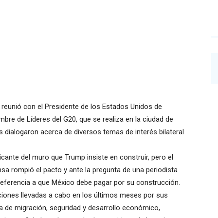
e reunió con el Presidente de los Estados Unidos de
bre de Líderes del G20, que se realiza en la ciudad de
ialogaron acerca de diversos temas de interés bilateral
cante del muro que Trump insiste en construir, pero el
sa rompió el pacto y ante la pregunta de una periodista
referencia a que México debe pagar por su construcción.
ciones llevadas a cabo en los últimos meses por sus
a de migración, seguridad y desarrollo económico,