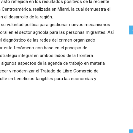
sto reflejada en los resultados positivos de la reciente
 Centroamérica, realizada en Miami, la cual demuestra el
el desarrollo de la región.
 su voluntad política para gestionar nuevos mecanismos
al en el sector agrícola para las personas migrantes. Así
l diagnóstico de las redes del crimen organizado
ar este fenómeno con base en el principio de
trategia integral en ambos lados de la frontera.
on algunos aspectos de la agenda de trabajo en materia
ecer y modernizar el Tratado de Libre Comercio de
lte en beneficios tangibles para las economías y