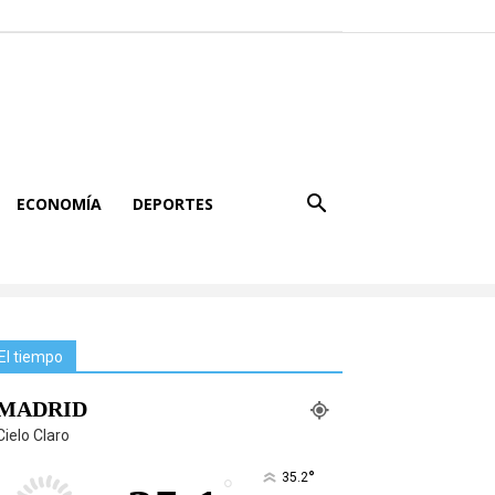
ECONOMÍA
DEPORTES
El tiempo
MADRID
Cielo Claro
°
35.2
°