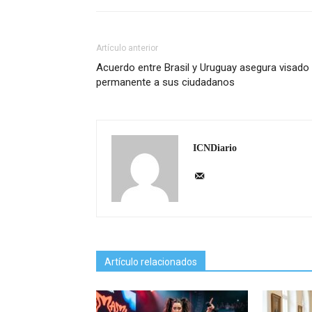
Artículo anterior
Acuerdo entre Brasil y Uruguay asegura visado
permanente a sus ciudadanos
ICNDiario
Artículo relacionados