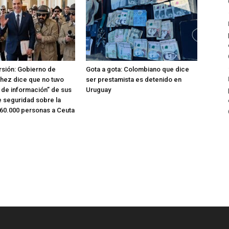
rsión: Gobierno de
Gota a gota: Colombiano que dice
hez dice que no tuvo
ser prestamista es detenido en
o de información” de sus
Uruguay
e seguridad sobre la
 60.000 personas a Ceuta