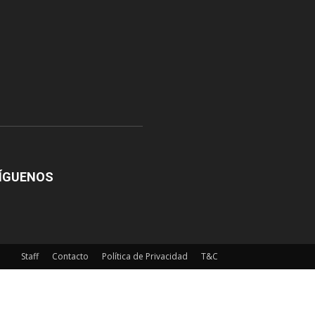
ÍGUENOS
Staff
Contacto
Política de Privacidad
T&C