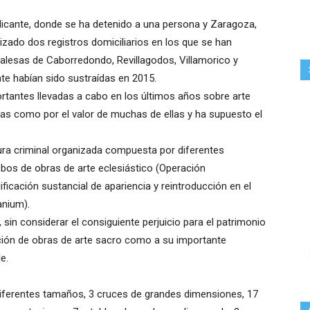
 Alicante, donde se ha detenido a una persona y Zaragoza,
izado dos registros domiciliarios en los que se han
rgalesas de Caborredondo, Revillagodos, Villamorico y
nte habían sido sustraídas en 2015.
rtantes llevadas a cabo en los últimos años sobre arte
das como por el valor de muchas de ellas y ha supuesto el
tura criminal organizada compuesta por diferentes
bos de obras de arte eclesiástico (Operación
ficación sustancial de apariencia y reintroducción en el
anium).
 sin considerar el consiguiente perjuicio para el patrimonio
rición de obras de arte sacro como a su importante
e.
diferentes tamaños, 3 cruces de grandes dimensiones, 17