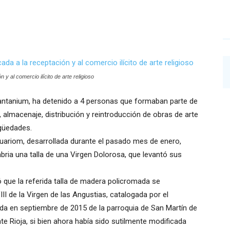
y al comercio ilícito de arte religioso
 Cantanium, ha detenido a 4 personas que formaban parte de
 almacenaje, distribución y reintroducción de obras de arte
igüedades.
uariom, desarrollada durante el pasado mes de enero,
abria una talla de una Virgen Dolorosa, que levantó sus
 que la referida talla de madera policromada se
II de la Virgen de las Angustias, catalogada por el
da en septiembre de 2015 de la parroquia de San Martín de
nte Rioja, si bien ahora había sido sutilmente modificada