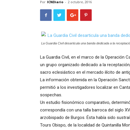
Por
ICNDiario
-
2 octubre, 2016
La Guardia Civil desarticula una banda dedicada a la receptación 
La Guardia Civil, en el marco de la Operación
un grupo organizado dedicado a la receptación,
sacro eclesiástico en el mercado ilícito de ant
La información obtenida en la Operación Sanct
permitió a los investigadores localizar en Cant
sospechas.
Un estudio fisionómico comparativo, determinó
correspondía con una talla barroca del siglo XVI
arzobispado de Burgos. Ésta había sido sustraí
Tours Obispo, de la localidad de Quintanilla Mo