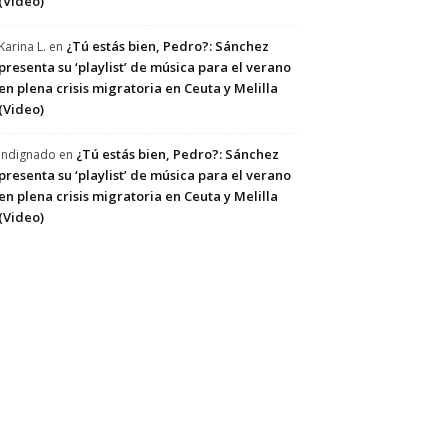
(Video)
¿Tú estás bien, Pedro?: Sánchez
Karina L.
en
presenta su ‘playlist’ de música para el verano
en plena crisis migratoria en Ceuta y Melilla
(Video)
¿Tú estás bien, Pedro?: Sánchez
Indignado
en
presenta su ‘playlist’ de música para el verano
en plena crisis migratoria en Ceuta y Melilla
(Video)