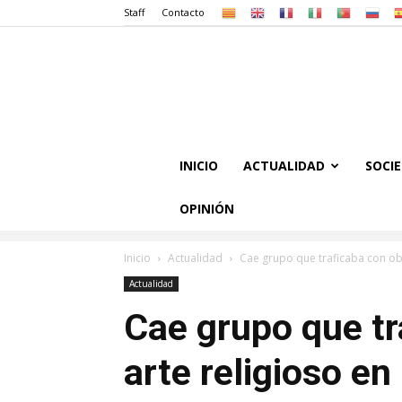
Staff
Contacto
INICIO
ACTUALIDAD
SOCI
OPINIÓN
Inicio
Actualidad
Cae grupo que traficaba con ob
Actualidad
Cae grupo que tr
arte religioso e