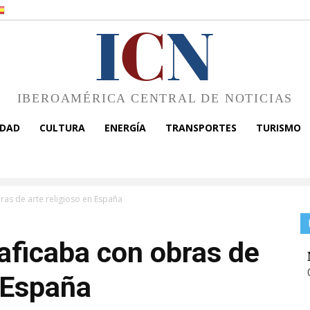
I
C
N
IBEROAMÉRICA CENTRAL DE NOTICIAS
EDAD
CULTURA
ENERGÍA
TRANSPORTES
TURISMO
ras de arte religioso en España
aficaba con obras de
n España