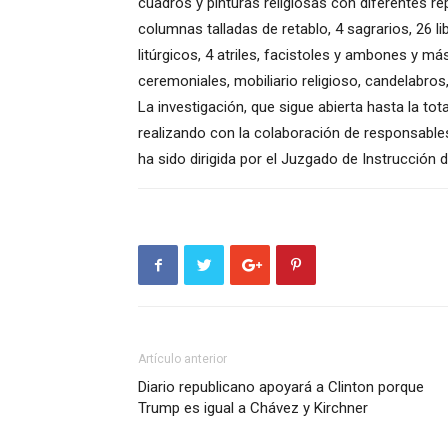
cuadros y pinturas religiosas con diferentes r
columnas talladas de retablo, 4 sagrarios, 26 l
litúrgicos, 4 atriles, facistoles y ambones y más
ceremoniales, mobiliario religioso, candelabros,
La investigación, que sigue abierta hasta la tot
realizando con la colaboración de responsable
ha sido dirigida por el Juzgado de Instrucción d
Artículo anterior
Diario republicano apoyará a Clinton porque
Trump es igual a Chávez y Kirchner