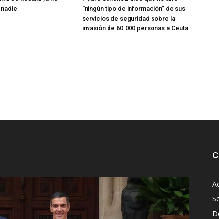
 nadie
“ningún tipo de información” de sus
servicios de seguridad sobre la
invasión de 60.000 personas a Ceuta
C
Ac
S
D