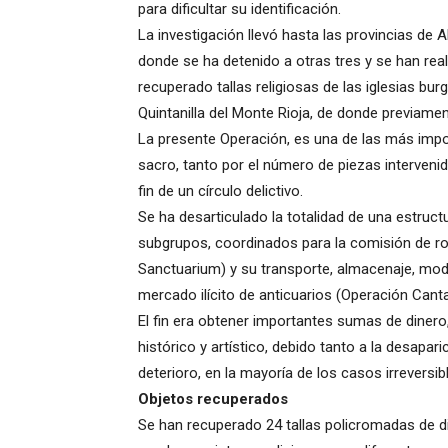
para dificultar su identificación.
La investigación llevó hasta las provincias de
donde se ha detenido a otras tres y se han real
recuperado tallas religiosas de las iglesias bu
Quintanilla del Monte Rioja, de donde previame
La presente Operación, es una de las más impo
sacro, tanto por el número de piezas interveni
fin de un círculo delictivo.
Se ha desarticulado la totalidad de una estruc
subgrupos, coordinados para la comisión de ro
Sanctuarium) y su transporte, almacenaje, modi
mercado ilícito de anticuarios (Operación Cant
El fin era obtener importantes sumas de dinero,
histórico y artístico, debido tanto a la desapa
deterioro, en la mayoría de los casos irreversibl
Objetos recuperados
Se han recuperado 24 tallas policromadas de 