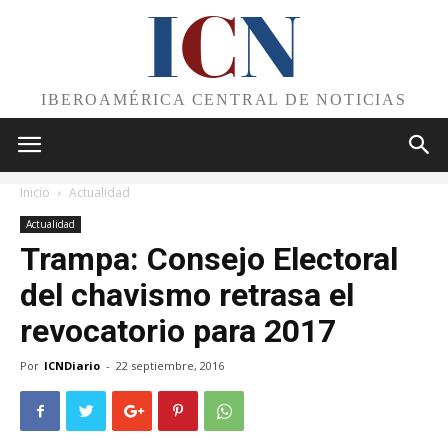
I
C
N
IBEROAMÉRICA CENTRAL DE NOTICIAS
Inicio
Actualidad
Actualidad
Trampa: Consejo Electoral
del chavismo retrasa el
revocatorio para 2017
Por
ICNDiario
-
22 septiembre, 2016