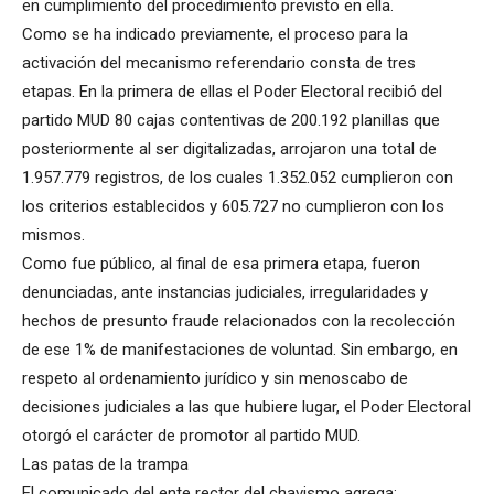
en cumplimiento del procedimiento previsto en ella.
Como se ha indicado previamente, el proceso para la
activación del mecanismo referendario consta de tres
etapas. En la primera de ellas el Poder Electoral recibió del
partido MUD 80 cajas contentivas de 200.192 planillas que
posteriormente al ser digitalizadas, arrojaron una total de
1.957.779 registros, de los cuales 1.352.052 cumplieron con
los criterios establecidos y 605.727 no cumplieron con los
mismos.
Como fue público, al final de esa primera etapa, fueron
denunciadas, ante instancias judiciales, irregularidades y
hechos de presunto fraude relacionados con la recolección
de ese 1% de manifestaciones de voluntad. Sin embargo, en
respeto al ordenamiento jurídico y sin menoscabo de
decisiones judiciales a las que hubiere lugar, el Poder Electoral
otorgó el carácter de promotor al partido MUD.
Las patas de la trampa
El comunicado del ente rector del chavismo agrega: