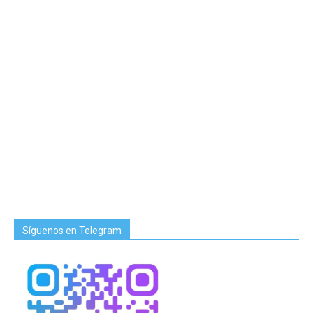
Síguenos en Telegram