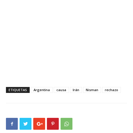
ETIQUETAS
Argentina
causa
Irán
Nisman
rechazo