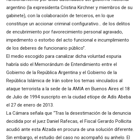
argentino (la expresidenta Cristina Kirchner y miembros de su
gabinete), con la colaboración de terceros, en lo que
constituye un accionar criminal configurativo… de los delitos
de encubrimiento por favorecimiento personal agravado,
impedimento o estorbo del acto funcional e incumplimiento
de los deberes de funcionario público”.
El medio escogido para canalizar dicha voluntad espuria
habría sido el Memorándum de Entendimiento entre el
Gobierno de la República Argentina y el Gobierno de la
República Islámica de Irán sobre los temas vinculados al
ataque terrorista a la sede de la AMIA en Buenos Aires el 18
de Julio de 1994 suscripto en la ciudad etíope de Adís Abeba
el 27 de enero de 2013.
La Cámara señala que “Tras la desestimación de la denuncia
decidida por el juez Daniel Rafecas, el Fiscal Gerardo Pollicita
acudió ante esta Alzada en procura de una solución diferente.
Sin embargo, el estudio del caso no acompañó su anhelo. El