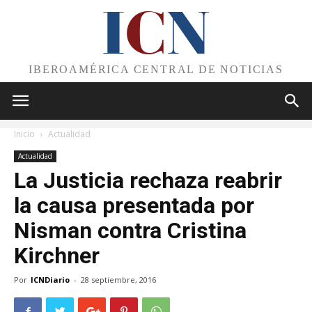
I
C
N
IBEROAMÉRICA CENTRAL DE NOTICIAS
Inicio
Actualidad
Actualidad
La Justicia rechaza reabrir
la causa presentada por
Nisman contra Cristina
Kirchner
Por
ICNDiario
-
28 septiembre, 2016