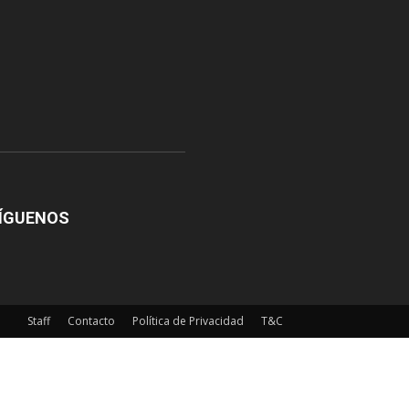
ÍGUENOS
Staff
Contacto
Política de Privacidad
T&C