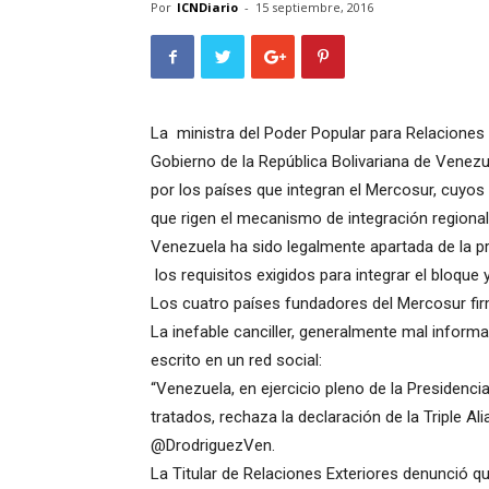
Por
ICNDiario
-
15 septiembre, 2016
La ministra del Poder Popular para Relaciones
Gobierno de la República Bolivariana de Venezu
por los países que integran el Mercosur, cuyos 
que rigen el mecanismo de integración regional
Venezuela ha sido legalmente apartada de la p
los requisitos exigidos para integrar el bloque y
Los cuatro países fundadores del Mercosur firm
La inefable canciller, generalmente mal info
escrito en un red social:
“Venezuela, en ejercicio pleno de la Presidenc
tratados, rechaza la declaración de la Triple Ali
@DrodriguezVen.
La Titular de Relaciones Exteriores denunció qu