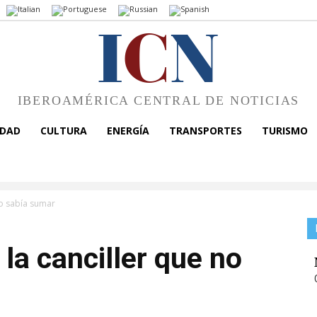
I
C
N
IBEROAMÉRICA CENTRAL DE NOTICIAS
EDAD
CULTURA
ENERGÍA
TRANSPORTES
TURISMO
no sabía sumar
la canciller que no