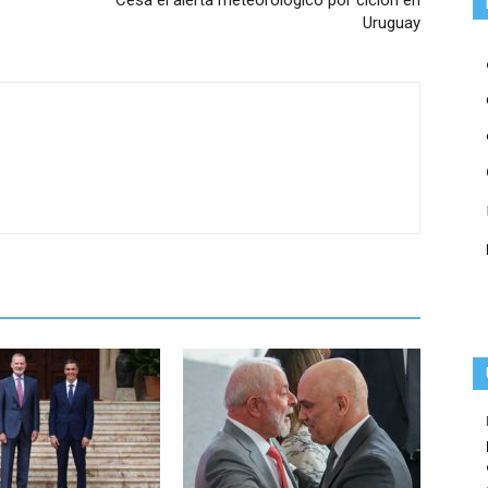
Cesa el alerta meteorológico por ciclón en
Uruguay