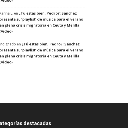
(Video)
¿Tú estás bien, Pedro?: Sánchez
Karina L.
en
presenta su ‘playlist’ de música para el verano
en plena crisis migratoria en Ceuta y Melilla
(Video)
¿Tú estás bien, Pedro?: Sánchez
Indignado
en
presenta su ‘playlist’ de música para el verano
en plena crisis migratoria en Ceuta y Melilla
(Video)
ategorías destacadas