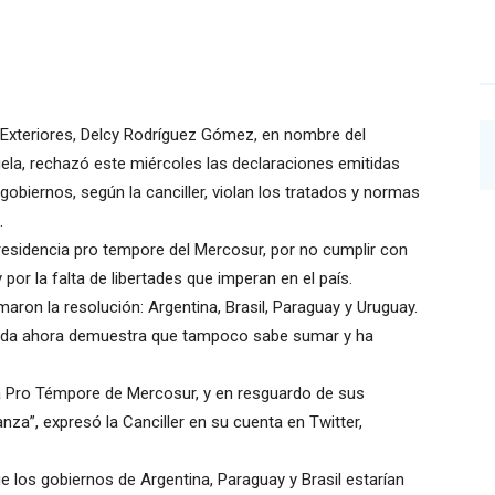
 Exteriores, Delcy Rodríguez Gómez, en nombre del
ela, rechazó este miércoles las declaraciones emitidas
gobiernos, según la canciller, violan los tratados y normas
.
residencia pro tempore del Mercosur, por no cumplir con
 por la falta de libertades que imperan en el país.
aron la resolución: Argentina, Brasil, Paraguay y Uruguay.
rmada ahora demuestra que tampoco sabe sumar y ha
ia Pro Témpore de Mercosur, y en resguardo de sus
anza”, expresó la Canciller en su cuenta en Twitter,
e los gobiernos de Argentina, Paraguay y Brasil estarían