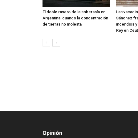
El doble rasero de la soberanía en
Las vacaci
Argentina: cuando la concentración
Sánchez fre
de tierras no molesta
incendios y 
Rey en Ceu
Opinión