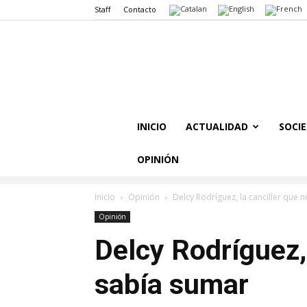
Staff
Contacto
INICIO
ACTUALIDAD
SOCI
OPINIÓN
Inicio
Opinión
Delcy Rodríguez, la canciller que 
Opinión
Delcy Rodríguez, 
sabía sumar