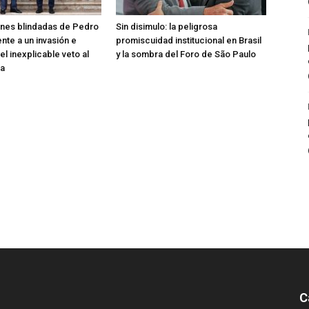
ones blindadas de Pedro
Sin disimulo: la peligrosa
nte a un invasión e
promiscuidad institucional en Brasil
el inexplicable veto al
y la sombra del Foro de São Paulo
ta
C