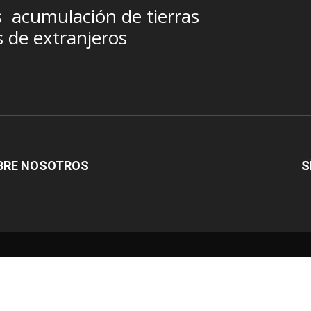
s
acumulación de tierras
s de extranjeros
BRE NOSOTROS
S