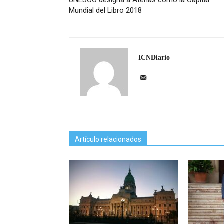
UNESCO designa a Atenas como la Capital
Mundial del Libro 2018
ICNDiario
Artículo relacionados