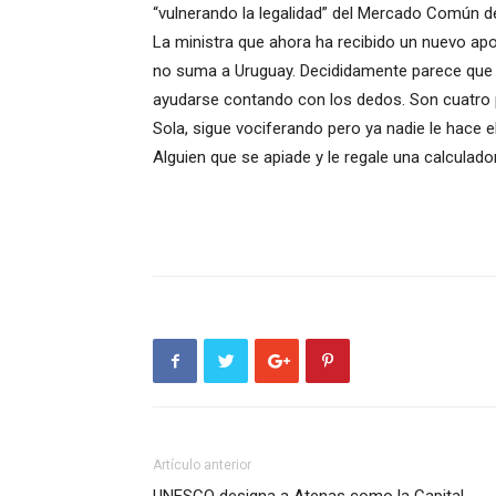
“vulnerando la legalidad” del Mercado Común d
La ministra que ahora ha recibido un nuevo apodo
no suma a Uruguay. Decididamente parece que t
ayudarse contando con los dedos. Son cuatro p
Sola, sigue vociferando pero ya nadie le hace 
Alguien que se apiade y le regale una calculado
Artículo anterior