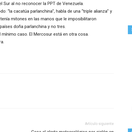
el Sur al no reconocer la PPT de Venezuela.
: “la cacatúa parlanchina”, habla de una “triple alianza” y
enía mitones en las manos que le imposibilitaron
aíses doña parlanchina y no tres.
el mínimo caso. El Mercosur está en otra cosa.
ra.
Artículo siguiente