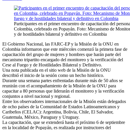
Participantes en el primer encuentro de capacitación del persona
Colombia, celebrado en Popayán. Foto: Mecanismo de Monitoreo
y de hostilidades bilateral y definitivo en Colombia
El Gobierno Nacional, las FARC-EP y la Misión de la ONU en
Colombia informaron que este miércoles comenzó la primera fase de
capacitación del grupo de mujeres y hombres que harán parte del
mecanismo tripartito encargado del monitoreo y la verificación del
Cese al Fuego y de Hostilidades Bilateral y Definitivo.
Una nota publicada en el sitio web de la Misión de la ONU
describió el inicio de la sesión como un hecho histórico.
Durante una semana partes enfrentadas durante más de 50 años se
reunirán con el acompañamiento de la Misión de la ONU para
capacitar a 80 personas que liderarán el monitoreo y la verificación
conjuntos a nivel nacional y regional.
Entre los observadores internacionales de la Misión están delegados
de ocho países de la Comunidad de Estados Latinoamericanos y
Caribeños (CELAC): Argentina, Bolivia, Chile, El Salvador,
Guatemala, México, Paraguay y Uruguay.
La capacitación, que se extenderá hasta el próximo 6 de septiembre
en la localidad de Popayán, es realizada por instructores del