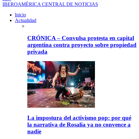
IBEROAMÉRICA CENTRAL DE NOTICIAS
Inicio
Actualidad
CRÓNICA – Convulsa protesta en capital
argentina contra proyecto sobre propiedad
privada
La impostura del activismo pop: por qué
la narrativa de Rosalía ya no convence a
nadie