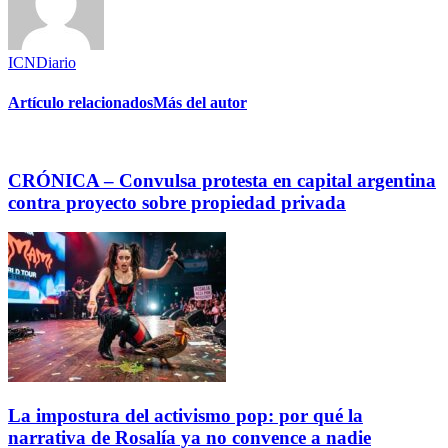
ICNDiario
Artículo relacionados
Más del autor
CRÓNICA – Convulsa protesta en capital argentina
contra proyecto sobre propiedad privada
La impostura del activismo pop: por qué la
narrativa de Rosalía ya no convence a nadie