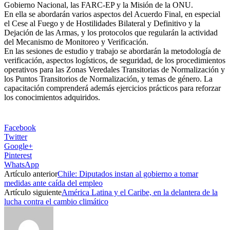
Gobierno Nacional, las FARC-EP y la Misión de la ONU.
En ella se abordarán varios aspectos del Acuerdo Final, en especial
el Cese al Fuego y de Hostilidades Bilateral y Definitivo y la
Dejación de las Armas, y los protocolos que regularán la actividad
del Mecanismo de Monitoreo y Verificación.
En las sesiones de estudio y trabajo se abordarán la metodología de
verificación, aspectos logísticos, de seguridad, de los procedimientos
operativos para las Zonas Veredales Transitorias de Normalización y
los Puntos Transitorios de Normalización, y temas de género. La
capacitación comprenderá además ejercicios prácticos para reforzar
los conocimientos adquiridos.
Facebook
Twitter
Google+
Pinterest
WhatsApp
Artículo anterior
Chile: Diputados instan al gobierno a tomar
medidas ante caída del empleo
Artículo siguiente
América Latina y el Caribe, en la delantera de la
lucha contra el cambio climático