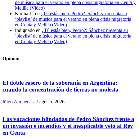
de música para el verano en plena crisis migratoria en Ceuta y
Melilla (Video)
Karina L.
en
¿Tú estás bien, Pedro?: Sánchez presenta su
‘playlist’ de música para el verano en plena crisis migratoria
en Ceuta y Melilla (Video)
Indignado
en
¿Tú estás bien, Pedro?: Sánchez presenta su
‘playlist’ de música para el verano en plena crisis migratoria
en Ceuta y Melilla (Video)
Opinión
El doble rasero de la soberanía en Argentina:
cuando la concentración de tierras no molesta
Iñigo Almuena
-
7 agosto, 2026
Las vacaciones blindadas de Pedro Sánchez frente a
un invasión e incendios y el inexplicable veto al Rey
en Ceuta