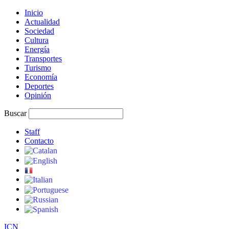
Inicio
Actualidad
Sociedad
Cultura
Energía
Transportes
Turismo
Economía
Deportes
Opinión
Buscar
Staff
Contacto
I
C
N