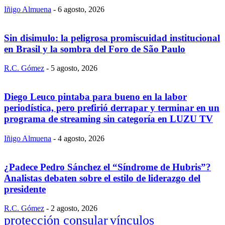
Iñigo Almuena
-
6 agosto, 2026
Sin disimulo: la peligrosa promiscuidad institucional
en Brasil y la sombra del Foro de São Paulo
R.C. Gómez
-
5 agosto, 2026
Diego Leuco pintaba para bueno en la labor
periodística, pero prefirió derrapar y terminar en un
programa de streaming sin categoría en LUZU TV
Iñigo Almuena
-
4 agosto, 2026
¿Padece Pedro Sánchez el “Síndrome de Hubris”?
Analistas debaten sobre el estilo de liderazgo del
presidente
R.C. Gómez
-
2 agosto, 2026
protección consular
vínculos