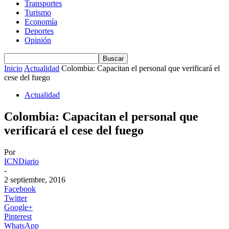
Transportes
Turismo
Economía
Deportes
Opinión
Inicio
Actualidad
Colombia: Capacitan el personal que verificará el
cese del fuego
Actualidad
Colombia: Capacitan el personal que
verificará el cese del fuego
Por
ICNDiario
-
2 septiembre, 2016
Facebook
Twitter
Google+
Pinterest
WhatsApp